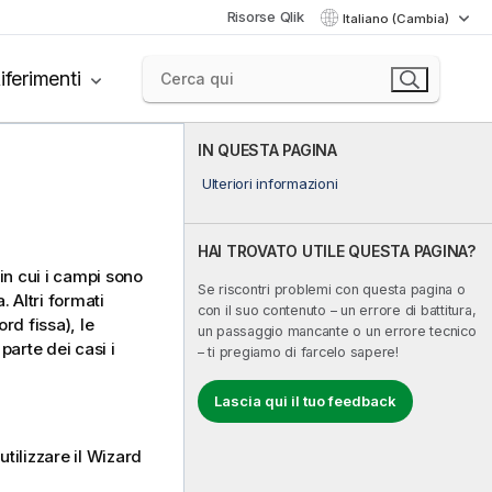
Risorse Qlik
Italiano (Cambia)
iferimenti
IN QUESTA PAGINA
Ulteriori informazioni
HAI TROVATO UTILE QUESTA PAGINA?
 in cui i campi sono
Se riscontri problemi con questa pagina o
. Altri formati
con il suo contenuto – un errore di battitura,
ord fissa), le
un passaggio mancante o un errore tecnico
 parte dei casi i
– ti pregiamo di farcelo sapere!
Lascia qui il tuo feedback
utilizzare il Wizard