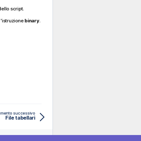
ello script.
l'istruzione
binary
.
mento successivo
File tabellari