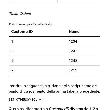
Table Orders
Dati di esempio Tabella Ordini
CustomerID
Name
1
1234
3
1243
5
1248
7
1299
Inserire la seguente istruzione nello script prima del
punto di caricamento della prima tabella precedente:
SET OTHERSYMBOL=+;
Qualsiasi riferimento a
CustomerID
diverso da
1
,
2
o