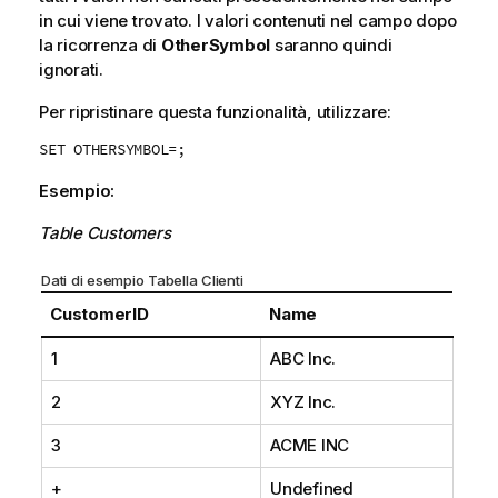
in cui viene trovato. I valori contenuti nel campo dopo
la ricorrenza di
OtherSymbol
saranno quindi
ignorati.
Per ripristinare questa funzionalità, utilizzare:
SET OTHERSYMBOL=;
Esempio:
Table Customers
Dati di esempio Tabella Clienti
CustomerID
Name
1
ABC Inc.
2
XYZ Inc.
3
ACME INC
+
Undefined