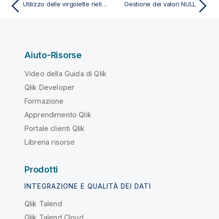
Utilizzo delle virgolette nello script
Gestione dei valori NULL
Aiuto-Risorse
Video della Guida di Qlik
Qlik Developer
Formazione
Apprendimento Qlik
Portale clienti Qlik
Libreria risorse
Prodotti
INTEGRAZIONE E QUALITÀ DEI DATI
Qlik Talend
Qlik Talend Cloud