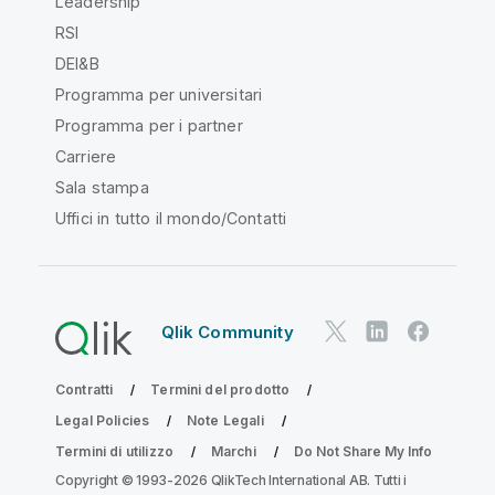
Leadership
RSI
DEI&B
Programma per universitari
Programma per i partner
Carriere
Sala stampa
Uffici in tutto il mondo/Contatti
Qlik Community
Contratti
Termini del prodotto
Legal Policies
Note Legali
Termini di utilizzo
Marchi
Do Not Share My Info
Copyright © 1993-2026 QlikTech International AB. Tutti i