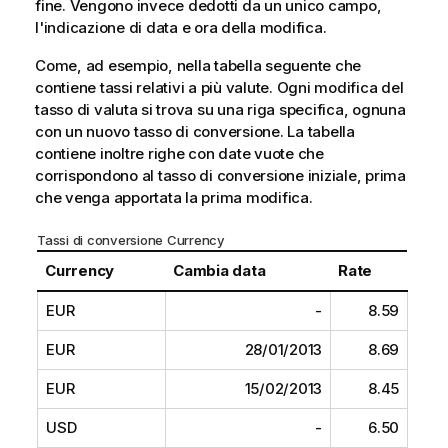
fine. Vengono invece dedotti da un unico campo,
l'indicazione di data e ora della modifica.
Come, ad esempio, nella tabella seguente che
contiene tassi relativi a più valute. Ogni modifica del
tasso di valuta si trova su una riga specifica, ognuna
con un nuovo tasso di conversione. La tabella
contiene inoltre righe con date vuote che
corrispondono al tasso di conversione iniziale, prima
che venga apportata la prima modifica.
Tassi di conversione Currency
Currency
Cambia data
Rate
EUR
-
8.59
EUR
28/01/2013
8.69
EUR
15/02/2013
8.45
USD
-
6.50