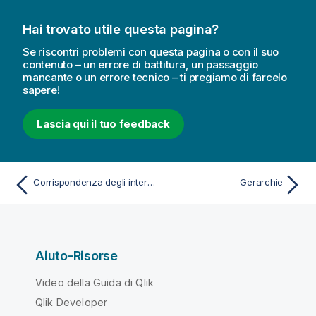
Hai trovato utile questa pagina?
Se riscontri problemi con questa pagina o con il suo
contenuto – un errore di battitura, un passaggio
mancante o un errore tecnico – ti pregiamo di farcelo
sapere!
Lascia qui il tuo feedback
Corrispondenza degli intervalli con i dati discreti
Gerarchie
Aiuto-Risorse
Video della Guida di Qlik
Qlik Developer