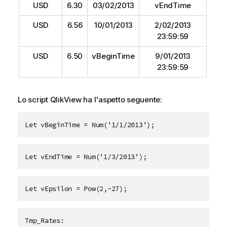
USD
6.30
03/02/2013
vEndTime
USD
6.56
10/01/2013
2/02/2013
23:59:59
USD
6.50
vBeginTime
9/01/2013
23:59:59
Lo script
QlikView
ha l'aspetto seguente:
Let vBeginTime = Num('1/1/2013');
Let vEndTime = Num('1/3/2013');
Let vEpsilon = Pow(2,-27);
Tmp_Rates: