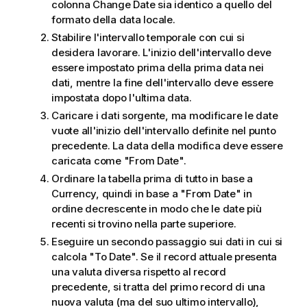
colonna
Change Date
sia identico a quello del
formato della data locale.
Stabilire l'intervallo temporale con cui si
desidera lavorare. L'inizio dell'intervallo deve
essere impostato prima della prima data nei
dati, mentre la fine dell'intervallo deve essere
impostata dopo l'ultima data.
Caricare i dati sorgente, ma modificare le date
vuote all'inizio dell'intervallo definite nel punto
precedente. La data della modifica deve essere
caricata come "
From Date
".
Ordinare la tabella prima di tutto in base a
Currency
, quindi in base a "
From Date
" in
ordine decrescente in modo che le date più
recenti si trovino nella parte superiore.
Eseguire un secondo passaggio sui dati in cui si
calcola "
To Date
". Se il record attuale presenta
una valuta diversa rispetto al record
precedente, si tratta del primo record di una
nuova valuta (ma del suo ultimo intervallo),