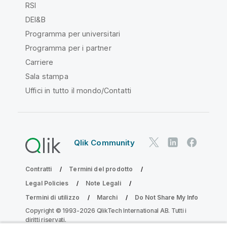
RSI
DEI&B
Programma per universitari
Programma per i partner
Carriere
Sala stampa
Uffici in tutto il mondo/Contatti
Qlik Community
Contratti
Termini del prodotto
Legal Policies
Note Legali
Termini di utilizzo
Marchi
Do Not Share My Info
Copyright © 1993-2026 QlikTech International AB. Tutti i
diritti riservati.