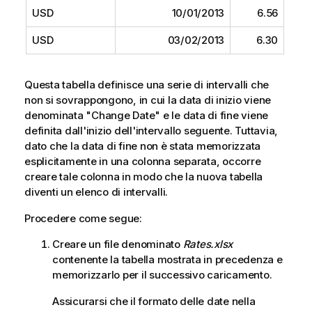
USD
10/01/2013
6.56
USD
03/02/2013
6.30
Questa tabella definisce una serie di intervalli che
non si sovrappongono, in cui la data di inizio viene
denominata "
Change Date
" e le data di fine viene
definita dall'inizio dell'intervallo seguente. Tuttavia,
dato che la data di fine non è stata memorizzata
esplicitamente in una colonna separata, occorre
creare tale colonna in modo che la nuova tabella
diventi un elenco di intervalli.
Procedere come segue:
Creare un file denominato
Rates.xlsx
contenente la tabella mostrata in precedenza e
memorizzarlo per il successivo caricamento.
Assicurarsi che il formato delle date nella