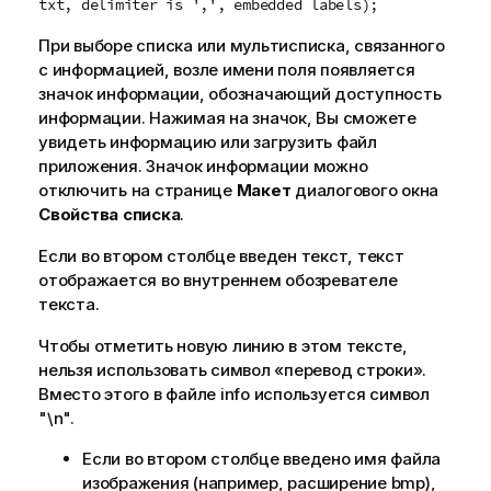
txt, delimiter is ',', embedded labels);
При выборе списка или мультисписка, связанного
с информацией, возле имени поля появляется
значок информации, обозначающий доступность
информации. Нажимая на значок, Вы сможете
увидеть информацию или загрузить файл
приложения. Значок информации можно
отключить на странице
Макет
диалогового окна
Свойства списка
.
Если во втором столбце введен текст, текст
отображается во внутреннем обозревателе
текста.
Чтобы отметить новую линию в этом тексте,
нельзя использовать символ «перевод строки».
Вместо этого в файле info используется символ
"\n"
.
Если во втором столбце введено имя файла
изображения (например, расширение
bmp
),