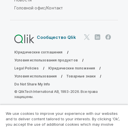
Головной офис/Контакт
Сообщество Qlik
Юридические соглашения
Условия использования продуктов
Legal Policies
Юридические положения
Условия использования
Товарные знаки
Do Not Share My Info
© QlikTech International AB, 1993-2026. Все права
защищены.
We use cookies to improve your experience with our websites
Присоединяйтесь к программе
and to deliver content tailored to your interests. By clicking ‘Ok’,
модернизации аналитики
you accept the use of additional cookies which may involve