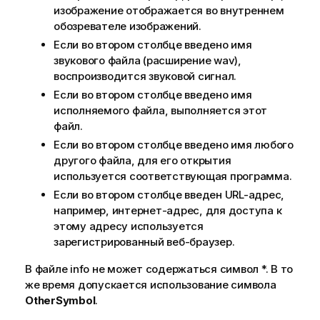
изображение отображается во внутреннем
обозревателе изображений.
Если во втором столбце введено имя
звукового файла (расширение
wav
),
воспроизводится звуковой сигнал.
Если во втором столбце введено имя
исполняемого файла, выполняется этот
файл.
Если во втором столбце введено имя любого
другого файла, для его открытия
используется соответствующая программа.
Если во втором столбце введен URL-адрес,
например, интернет-адрес, для доступа к
этому адресу используется
зарегистрированный веб-браузер.
В файле info не может содержаться символ *. В то
же время допускается использование символа
OtherSymbol
.