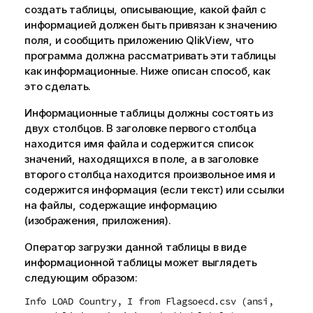
создать таблицы, описывающие, какой файл с
информацией должен быть привязан к значению
поля, и сообщить приложению
QlikView
, что
программа должна рассматривать эти таблицы
как информационные. Ниже описан способ, как
это сделать.
Информационные таблицы должны состоять из
двух столбцов. В заголовке первого столбца
находится имя файла и содержится список
значений, находящихся в поле, а в заголовке
второго столбца находится произвольное имя и
содержится информация (если текст) или ссылки
на файлы, содержащие информацию
(изображения, приложения).
Оператор загрузки данной таблицы в виде
информационной таблицы может выглядеть
следующим образом:
Info LOAD Country, I from Flagsoecd.csv (ansi,