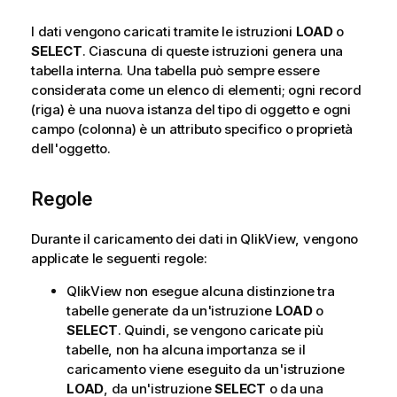
I dati vengono caricati tramite le istruzioni
LOAD
o
SELECT
. Ciascuna di queste istruzioni genera una
tabella interna. Una tabella può sempre essere
considerata come un elenco di elementi; ogni record
(riga) è una nuova istanza del tipo di oggetto e ogni
campo (colonna) è un attributo specifico o proprietà
dell'oggetto.
Regole
Durante il caricamento dei dati in
QlikView
, vengono
applicate le seguenti regole:
QlikView
non esegue alcuna distinzione tra
tabelle generate da un'istruzione
LOAD
o
SELECT
. Quindi, se vengono caricate più
tabelle, non ha alcuna importanza se il
caricamento viene eseguito da un'istruzione
LOAD
, da un'istruzione
SELECT
o da una