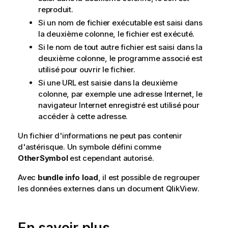
reproduit.
Si un nom de fichier exécutable est saisi dans
la deuxième colonne, le fichier est exécuté.
Si le nom de tout autre fichier est saisi dans la
deuxième colonne, le programme associé est
utilisé pour ouvrir le fichier.
Si une URL est saisie dans la deuxième
colonne, par exemple une adresse Internet, le
navigateur Internet enregistré est utilisé pour
accéder à cette adresse.
Un fichier d'informations ne peut pas contenir
d'astérisque. Un symbole défini comme
OtherSymbol
est cependant autorisé.
Avec
bundle info load
, il est possible de regrouper
les données externes dans un document
QlikView
.
En savoir plus