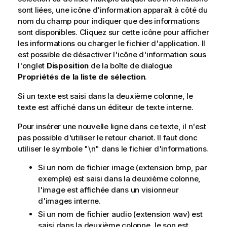
sont liées, une icône d'information apparaît à côté du
nom du champ pour indiquer que des informations
sont disponibles. Cliquez sur cette icône pour afficher
les informations ou charger le fichier d'application. Il
est possible de désactiver l'icône d'information sous
l'onglet
Disposition
de la boîte de dialogue
Propriétés de la liste de sélection
.
Si un texte est saisi dans la deuxième colonne, le
texte est affiché dans un éditeur de texte interne.
Pour insérer une nouvelle ligne dans ce texte, il n'est
pas possible d'utiliser le retour chariot. Il faut donc
utiliser le symbole
"\n"
dans le fichier d'informations.
Si un nom de fichier image (extension
bmp
, par
exemple) est saisi dans la deuxième colonne,
l'image est affichée dans un visionneur
d'images interne.
Si un nom de fichier audio (extension
wav
) est
saisi dans la deuxième colonne, le son est