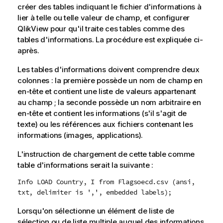
créer des tables indiquant le fichier d'informations à
lier à telle ou telle valeur de champ, et configurer
QlikView
pour qu'il traite ces tables comme des
tables d'informations. La procédure est expliquée ci-
après.
Les tables d'informations doivent comprendre deux
colonnes : la première possède un nom de champ en
en-tête et contient une liste de valeurs appartenant
au champ ; la seconde possède un nom arbitraire en
en-tête et contient les informations (s'il s'agit de
texte) ou les références aux fichiers contenant les
informations (images, applications).
L'instruction de chargement de cette table comme
table d'informations serait la suivante :
Info LOAD Country, I from Flagsoecd.csv (ansi,
txt, delimiter is ',', embedded labels);
Lorsqu'on sélectionne un élément de liste de
sélection ou de liste multiple auquel des informations