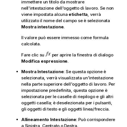
immettere un titolo da mostrare
nell'intestazione dell'oggetto di lavoro. Se non
viene impostata alcuna
etichetta
, verrà
utilizzato il nome del campo se è selezionata
Mostra intestazione
.
Il valore può essere immesso come formula
calcolata.
Fare clic su
per aprire la finestra di dialogo
Modifica espressione
.
Mostra Intestazione
: Se questa opzione è
selezionata, verrà visualizzata un'intestazione
nella parte superiore dell'oggetto di lavoro. Per
impostazione predefinita, questa opzione è
selezionata per le caselle di riepilogo e gli altri
oggetti casella; è deselezionata per i pulsanti,
gli oggetti di testo e gli oggetti linea/freccia.
Allineamento Intestazione
: Può corrispondere
a Sinistra, Centrato o Destra.