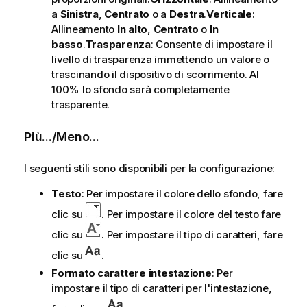
a
Sinistra
,
Centrato
o a
Destra
.
Verticale
:
Allineamento
In alto
,
Centrato
o
In
basso
.
Trasparenza
: Consente di impostare il
livello di trasparenza immettendo un valore o
trascinando il dispositivo di scorrimento. Al
100% lo sfondo sarà completamente
trasparente.
Più.../Meno...
I seguenti stili sono disponibili per la configurazione:
Testo
: Per impostare il colore dello sfondo, fare
clic su
. Per impostare il colore del testo fare
clic su
. Per impostare il tipo di caratteri, fare
clic su
.
Formato carattere intestazione
: Per
impostare il tipo di caratteri per l'intestazione,