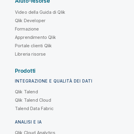
Aiuto-Risorse
Video della Guida di Qlik
Qlik Developer
Formazione
Apprendimento Qlik
Portale clienti Qlik
Libreria risorse
Prodotti
INTEGRAZIONE E QUALITÀ DEI DATI
Qlik Talend
Qlik Talend Cloud
Talend Data Fabric
ANALISI E IA
Qlik Cloud Analytics