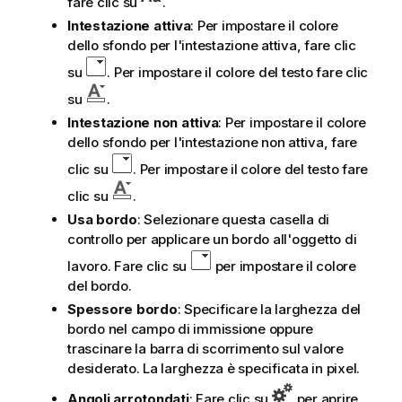
fare clic su
.
Intestazione attiva
: Per impostare il colore
dello sfondo per l'intestazione attiva, fare clic
su
. Per impostare il colore del testo fare clic
su
.
Intestazione non attiva
: Per impostare il colore
dello sfondo per l'intestazione non attiva, fare
clic su
. Per impostare il colore del testo fare
clic su
.
Usa bordo
: Selezionare questa casella di
controllo per applicare un bordo all'oggetto di
lavoro. Fare clic su
per impostare il colore
del bordo.
Spessore bordo
: Specificare la larghezza del
bordo nel campo di immissione oppure
trascinare la barra di scorrimento sul valore
desiderato. La larghezza è specificata in pixel.
Angoli arrotondati
: Fare clic su
per aprire