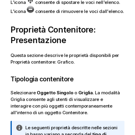
L'icona
consente di spostare le voci nell'elenco.
L'icona
consente di rimuovere le voci dall'elenco.
Proprietà Contenitore:
Presentazione
Questa sezione descrive le proprietà disponibili per
Proprietà contenitore: Grafico.
Tipologia contenitore
Selezionare
Oggetto Singolo
o
Griglia
. La modalità
Griglia consente agli utenti di visualizzare e
interagire con più oggetti contemporaneamente
all'interno di un oggetto Contenitore.
N
Le seguenti proprietà descritte nelle sezioni
o
in basso variano a seconda del
tipo di