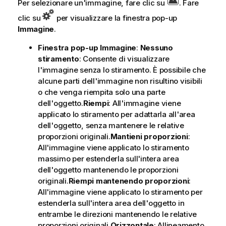
Per selezionare un'immagine, fare clic su
. Fare
clic su
per visualizzare la finestra pop-up
Immagine
.
Finestra pop-up Immagine
:
Nessuno
stiramento
: Consente di visualizzare
l'immagine senza lo stiramento. È possibile che
alcune parti dell'immagine non risultino visibili
o che venga riempita solo una parte
dell'oggetto.
Riempi
: All'immagine viene
applicato lo stiramento per adattarla all'area
dell'oggetto, senza mantenere le relative
proporzioni originali.
Mantieni proporzioni
:
All'immagine viene applicato lo stiramento
massimo per estenderla sull'intera area
dell'oggetto mantenendo le proporzioni
originali.
Riempi mantenendo proporzioni
:
All'immagine viene applicato lo stiramento per
estenderla sull'intera area dell'oggetto in
entrambe le direzioni mantenendo le relative
proporzioni originali.
Orizzontale
: Allineamento