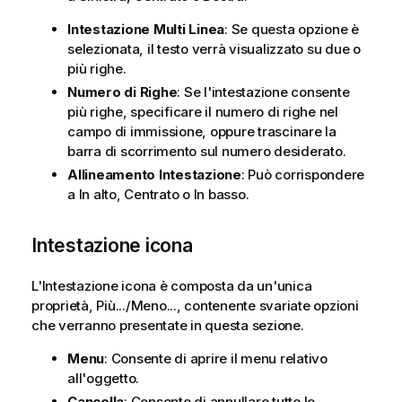
Intestazione Multi Linea
: Se questa opzione è
selezionata, il testo verrà visualizzato su due o
più righe.
Numero di Righe
: Se l'intestazione consente
più righe, specificare il numero di righe nel
campo di immissione, oppure trascinare la
barra di scorrimento sul numero desiderato.
Allineamento Intestazione
: Può corrispondere
a In alto, Centrato o In basso.
Intestazione icona
L'Intestazione icona è composta da un'unica
proprietà, Più.../Meno..., contenente svariate opzioni
che verranno presentate in questa sezione.
Menu
: Consente di aprire il menu relativo
all'oggetto.
Cancella
: Consente di annullare tutte le