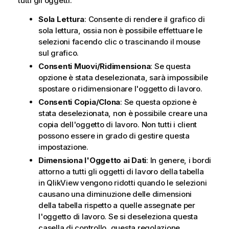
tutti gli oggetti.
Sola Lettura
: Consente di rendere il grafico di
sola lettura, ossia non è possibile effettuare le
selezioni facendo clic o trascinando il mouse
sul grafico.
Consenti Muovi/Ridimensiona
: Se questa
opzione è stata deselezionata, sarà impossibile
spostare o ridimensionare l'oggetto di lavoro.
Consenti Copia/Clona
: Se questa opzione è
stata deselezionata, non è possibile creare una
copia dell'oggetto di lavoro. Non tutti i client
possono essere in grado di gestire questa
impostazione.
Dimensiona l'Oggetto ai Dati
: In genere, i bordi
attorno a tutti gli oggetti di lavoro della tabella
in QlikView vengono ridotti quando le selezioni
causano una diminuzione delle dimensioni
della tabella rispetto a quelle assegnate per
l'oggetto di lavoro. Se si deseleziona questa
casella di controllo, questa regolazione