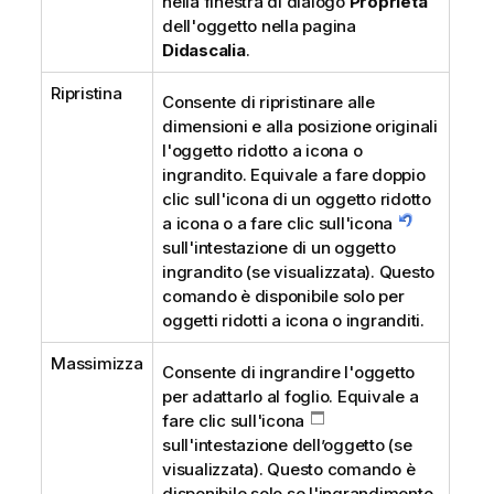
nella finestra di dialogo
Proprietà
dell'oggetto nella pagina
Didascalia
.
Ripristina
Consente di ripristinare alle
dimensioni e alla posizione originali
l'oggetto ridotto a icona o
ingrandito. Equivale a fare doppio
clic sull'icona di un oggetto ridotto
a icona o a fare clic sull'icona
sull'intestazione di un oggetto
ingrandito (se visualizzata). Questo
comando è disponibile solo per
oggetti ridotti a icona o ingranditi.
Massimizza
Consente di ingrandire l'oggetto
per adattarlo al foglio. Equivale a
fare clic sull'icona
sull'intestazione dell’oggetto (se
visualizzata). Questo comando è
disponibile solo se l'ingrandimento