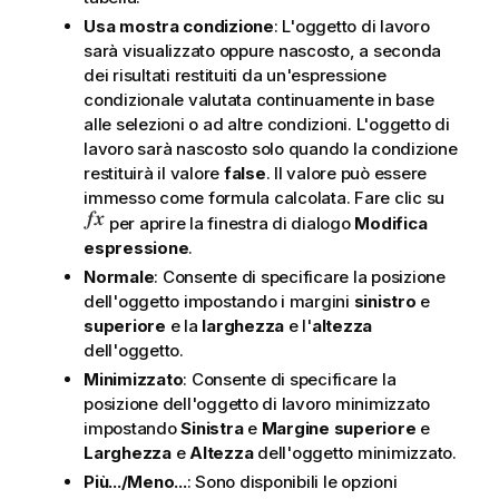
Usa mostra condizione
: L'oggetto di lavoro
sarà visualizzato oppure nascosto, a seconda
dei risultati restituiti da un'espressione
condizionale valutata continuamente in base
alle selezioni o ad altre condizioni. L'oggetto di
lavoro sarà nascosto solo quando la condizione
restituirà il valore
false
. Il valore può essere
immesso come formula calcolata. Fare clic su
per aprire la finestra di dialogo
Modifica
espressione
.
Normale
: Consente di specificare la posizione
dell'oggetto impostando i margini
sinistro
e
superiore
e la
larghezza
e l'
altezza
dell'oggetto.
Minimizzato
: Consente di specificare la
posizione dell'oggetto di lavoro minimizzato
impostando
Sinistra
e
Margine superiore
e
Larghezza
e
Altezza
dell'oggetto minimizzato.
Più.../Meno...
: Sono disponibili le opzioni