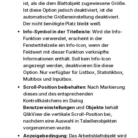
ist, als die dem Blattobjekt zugewiesene Größe.
Ist diese Option jedoch deaktiviert, ist die
automatische Größeneinstellung deaktiviert.
Der nicht benötigte Platz bleibt weiß.
Info-Symbol in der Titelleiste
: Wird die Info-
Funktion verwendet, erscheint in der
Fenstertitelzeile ein Info-Icon, wenn der
Feldwert mit dieser Funktion verknüpfte
Informationen enthält. Soll kein Info-Icon
angezeigt werden, deaktivieren Sie diese
Option. Nur verfügbar für Listbox, Statistikbox,
Multibox und Inputbox.
Scroll-Position beibehalten
: Nach Markierung
dieses und des entsprechenden
Kontrollkästchens im Dialog
Benutzereinstellungen
und
Objekte
behält
QlikView die vertikale Scroll-Position bei,
nachdem eine Auswahl in Tabellenobjekten
vorgenommen wurde.
Anzeigebedingung
: Das Arbeitsblattobjekt wird