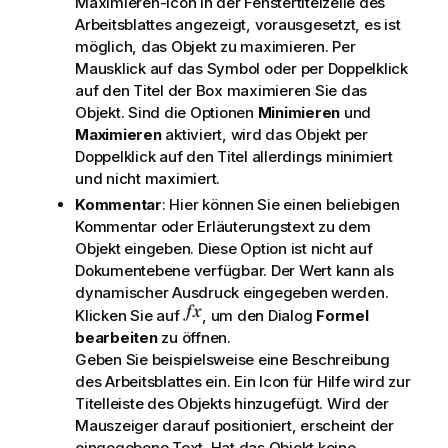
Maximieren-Icon in der Fenstertitelzeile des
Arbeitsblattes angezeigt, vorausgesetzt, es ist
möglich, das Objekt zu maximieren. Per
Mausklick auf das Symbol oder per Doppelklick
auf den Titel der Box maximieren Sie das
Objekt. Sind die Optionen
Minimieren
und
Maximieren
aktiviert, wird das Objekt per
Doppelklick auf den Titel allerdings minimiert
und nicht maximiert.
Kommentar
: Hier können Sie einen beliebigen
Kommentar oder Erläuterungstext zu dem
Objekt eingeben. Diese Option ist nicht auf
Dokumentebene verfügbar. Der Wert kann als
dynamischer Ausdruck eingegeben werden.
Klicken Sie auf
, um den Dialog
Formel
bearbeiten
zu öffnen.
Geben Sie beispielsweise eine Beschreibung
des Arbeitsblattes ein. Ein Icon für Hilfe wird zur
Titelleiste des Objekts hinzugefügt. Wird der
Mauszeiger darauf positioniert, erscheint der
eingegebene Text. Hat das Objekt keine