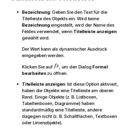
e
i
Bezeichnung
: Geben Sie den Text für die
s
Titelleiste des Objekts ein. Wird keine
Bezeichnung
eingestellt, wird der Name des
Feldes verwendet, wenn
Titelleiste anzeigen
gewählt wird.
Der Wert kann als dynamischer Ausdruck
eingegeben werden.
Klicken Sie auf
, um den Dialog
Formel
bearbeiten
zu öffnen.
Titelleiste anzeigen
: Ist diese Option aktiviert,
haben die Objekte eine Titelleiste am oberen
Rand. Einige Objekte (z. B. Listboxen,
Tabellenboxen, Diagramme) haben
standardmäßig eine Titelleiste, andere
dagegen nicht (z. B. Schaltflächen, Textboxen
oder Linienobjekte).