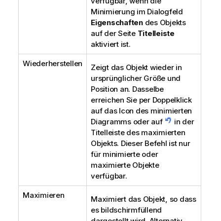
verfügbar, wenn die
Minimierung im Dialogfeld
Eigenschaften
des Objekts
auf der Seite
Titelleiste
aktiviert ist.
Wiederherstellen
Zeigt das Objekt wieder in
ursprünglicher Größe und
Position an. Dasselbe
erreichen Sie per Doppelklick
auf das Icon des minimierten
Diagramms oder auf
in der
Titelleiste des maximierten
Objekts. Dieser Befehl ist nur
für minimierte oder
maximierte Objekte
verfügbar.
Maximieren
Maximiert das Objekt, so dass
es bildschirmfüllend
dargestellt wird. Alternativ