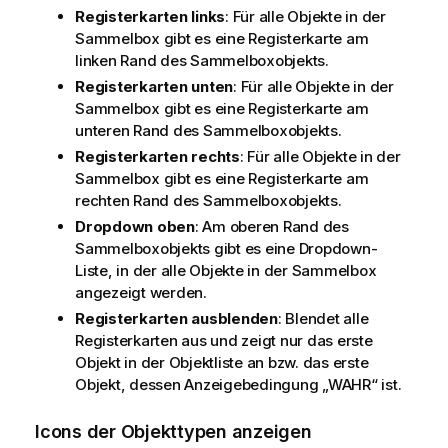
n
Registerkarten links
: Für alle Objekte in der
w
Sammelbox gibt es eine Registerkarte am
e
linken Rand des Sammelboxobjekts.
i
Registerkarten unten
: Für alle Objekte in der
s
Sammelbox gibt es eine Registerkarte am
unteren Rand des Sammelboxobjekts.
Registerkarten rechts
: Für alle Objekte in der
Sammelbox gibt es eine Registerkarte am
rechten Rand des Sammelboxobjekts.
Dropdown oben
: Am oberen Rand des
Sammelboxobjekts gibt es eine Dropdown-
Liste, in der alle Objekte in der Sammelbox
angezeigt werden.
Registerkarten ausblenden
: Blendet alle
Registerkarten aus und zeigt nur das erste
Objekt in der Objektliste an bzw. das erste
Objekt, dessen Anzeigebedingung „WAHR“ ist.
Icons der Objekttypen anzeigen