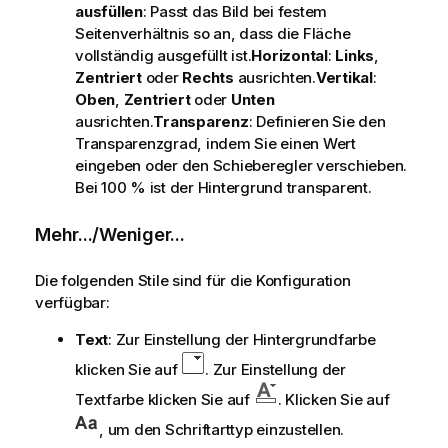
ausfüllen
: Passt das Bild bei festem
Seitenverhältnis so an, dass die Fläche
vollständig ausgefüllt ist.
Horizontal
:
Links
,
Zentriert
oder
Rechts
ausrichten.
Vertikal
:
Oben
,
Zentriert
oder
Unten
ausrichten.
Transparenz
: Definieren Sie den
Transparenzgrad, indem Sie einen Wert
eingeben oder den Schieberegler verschieben.
Bei 100 % ist der Hintergrund transparent.
Mehr.../Weniger...
Die folgenden Stile sind für die Konfiguration
verfügbar:
Text
: Zur Einstellung der Hintergrundfarbe
klicken Sie auf
. Zur Einstellung der
Textfarbe klicken Sie auf
. Klicken Sie auf
, um den Schriftarttyp einzustellen.