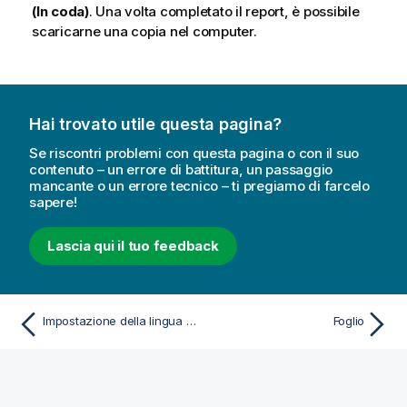
(In coda)
. Una volta completato il report, è possibile
scaricarne una copia nel computer.
Hai trovato utile questa pagina?
Se riscontri problemi con questa pagina o con il suo
contenuto – un errore di battitura, un passaggio
mancante o un errore tecnico – ti pregiamo di farcelo
sapere!
Lascia qui il tuo feedback
Impostazione della lingua preferita in AccessPoint
Foglio