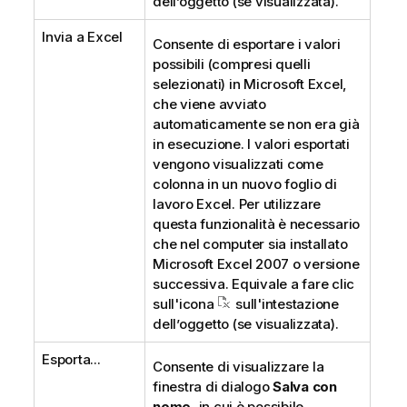
dell’oggetto (se visualizzata).
Invia a Excel
Consente di esportare i valori
possibili (compresi quelli
selezionati) in Microsoft Excel,
che viene avviato
automaticamente se non era già
in esecuzione. I valori esportati
vengono visualizzati come
colonna in un nuovo foglio di
lavoro Excel. Per utilizzare
questa funzionalità è necessario
che nel computer sia installato
Microsoft Excel 2007 o versione
successiva. Equivale a fare clic
sull'icona
sull'intestazione
dell’oggetto (se visualizzata).
Esporta...
Consente di visualizzare la
finestra di dialogo
Salva con
nome
, in cui è possibile