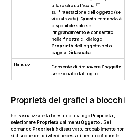
a fare clic sull'icona
sull'intestazione dell’oggetto (se
visualizzata). Questo comando è
disponibile solo se
l'ingrandimento è consentito
nella finestra di dialogo
Proprietà
dell'oggetto nella
pagina
Didascalia
.
Rimuovi
Consente di rimuovere l'oggetto
selezionato dal foglio.
Proprietà dei grafici a blocchi
Per visualizzare la finestra di dialogo
Proprietà
,
selezionare
Proprietà
dal menu
Oggetto
. Se il
comando
Proprietà
è disattivato, probabilmente non
si dispone dei privilegi necessari per modificare le