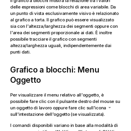
Il grafico a blocchi mostra la relazione tra i valori
delle espressioni come blocchi di area variabile. Da
un punto di vista esclusivamente visivo è relazionato
al grafico a torta. Il grafico può essere visualizzato
sia con l'altezza/larghezza dei segmenti oppure con
l'area dei segmenti proporzionale ai dati. È inoltre
possibile tracciare il grafico con segmenti
altezza/larghezza uguali, indipendentemente dai
punti dati.
Grafico a blocchi: Menu
Oggetto
Per visualizzare il menu relativo all'oggetto, è
possibile fare clic con il pulsante destro del mouse su
un oggetto di lavoro oppure fare clic sull'icona
sull'intestazione dell'oggetto (se visualizzata).
I comandi disponibili variano in base alla modalità di