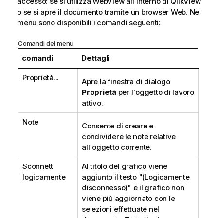
accesso: se si utilizza WebView all'interno di QlikView
o se si apre il documento tramite un browser Web. Nel
menu sono disponibili i comandi seguenti:
Comandi dei menu
comandi
Dettagli
Proprietà...
Apre la finestra di dialogo
Proprietà
per l'oggetto di lavoro
attivo.
Note
Consente di creare e
condividere le note relative
all'oggetto corrente.
Sconnetti
Al titolo del grafico viene
logicamente
aggiunto il testo "(Logicamente
disconnesso)" e il grafico non
viene più aggiornato con le
selezioni effettuate nel