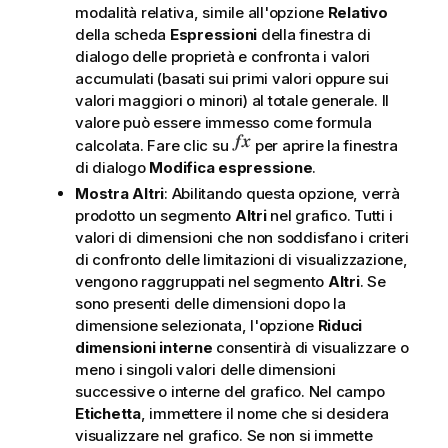
modalità relativa, simile all'opzione
Relativo
della scheda
Espressioni
della finestra di
dialogo delle proprietà e confronta i valori
accumulati (basati sui primi valori oppure sui
valori maggiori o minori) al totale generale. Il
valore può essere immesso come formula
calcolata. Fare clic su
per aprire la finestra
di dialogo
Modifica espressione
.
Mostra Altri
: Abilitando questa opzione, verrà
prodotto un segmento
Altri
nel grafico. Tutti i
valori di dimensioni che non soddisfano i criteri
di confronto delle limitazioni di visualizzazione,
vengono raggruppati nel segmento
Altri
. Se
sono presenti delle dimensioni dopo la
dimensione selezionata, l'opzione
Riduci
dimensioni interne
consentirà di visualizzare o
meno i singoli valori delle dimensioni
successive o interne del grafico. Nel campo
Etichetta
, immettere il nome che si desidera
visualizzare nel grafico. Se non si immette