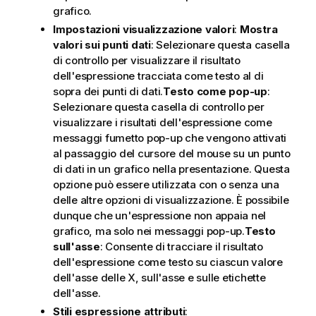
grafico.
Impostazioni visualizzazione valori
:
Mostra
valori sui punti dati
: Selezionare questa casella
di controllo per visualizzare il risultato
dell'espressione tracciata come testo al di
sopra dei punti di dati.
Testo come pop-up
:
Selezionare questa casella di controllo per
visualizzare i risultati dell'espressione come
messaggi fumetto pop-up che vengono attivati
al passaggio del cursore del mouse su un punto
di dati in un grafico nella presentazione. Questa
opzione può essere utilizzata con o senza una
delle altre opzioni di visualizzazione. È possibile
dunque che un'espressione non appaia nel
grafico, ma solo nei messaggi pop-up.
Testo
sull'asse
: Consente di tracciare il risultato
dell'espressione come testo su ciascun valore
dell'asse delle X, sull'asse e sulle etichette
dell'asse.
Stili espressione attributi
: