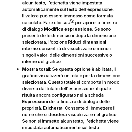
alcun testo, l'etichetta viene impostata
automaticamente sul testo dell'espressione.
Il valore può essere immesso come formula
calcolata. Fare clic su
per aprire la finestra
di dialogo
Modifica espressione
. Se sono
presenti delle dimensioni dopo la dimensione
selezionata, l'opzione
Riduci dimensioni
interne
consentirà di visualizzare o meno i
singoli valori delle dimensioni successive o
interne del grafico.
Mostra totali
: Se questa opzione è abilitata, il
grafico visualizzerà un totale per la dimensione
selezionata. Questo totale si comporta in modo
diverso dal totale dell'espressione, il quale
risulta ancora configurato nella scheda
Espressioni
della finestra di dialogo delle
proprietà.
Etichetta
: Consente di immettere il
nome che si desidera visualizzare nel grafico.
Se non si immette alcun testo, l'etichetta viene
impostata automaticamente sul testo