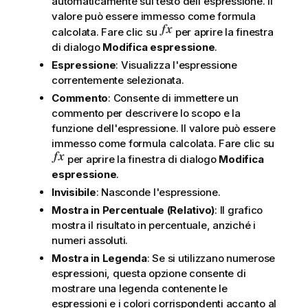
automaticamente sul testo dell'espressione. Il
valore può essere immesso come formula
calcolata. Fare clic su
per aprire la finestra
di dialogo
Modifica espressione
.
Espressione
: Visualizza l'espressione
correntemente selezionata.
Commento
: Consente di immettere un
commento per descrivere lo scopo e la
funzione dell'espressione. Il valore può essere
immesso come formula calcolata. Fare clic su
per aprire la finestra di dialogo
Modifica
espressione
.
Invisibile
: Nasconde l'espressione.
Mostra in Percentuale (Relativo)
: Il grafico
mostra il risultato in percentuale, anziché i
numeri assoluti.
Mostra in Legenda
: Se si utilizzano numerose
espressioni, questa opzione consente di
mostrare una legenda contenente le
espressioni e i colori corrispondenti accanto al