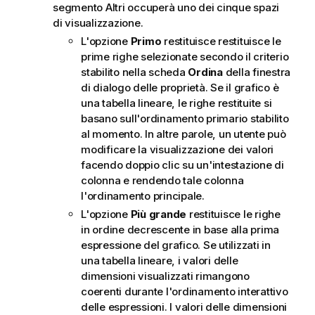
segmento Altri occuperà uno dei cinque spazi
di visualizzazione.
L'opzione
Primo
restituisce restituisce le
prime righe selezionate secondo il criterio
stabilito nella scheda
Ordina
della finestra
di dialogo delle proprietà. Se il grafico è
una tabella lineare, le righe restituite si
basano sull'ordinamento primario stabilito
al momento. In altre parole, un utente può
modificare la visualizzazione dei valori
facendo doppio clic su un'intestazione di
colonna e rendendo tale colonna
l'ordinamento principale.
L'opzione
Più grande
restituisce le righe
in ordine decrescente in base alla prima
espressione del grafico. Se utilizzati in
una tabella lineare, i valori delle
dimensioni visualizzati rimangono
coerenti durante l'ordinamento interattivo
delle espressioni. I valori delle dimensioni