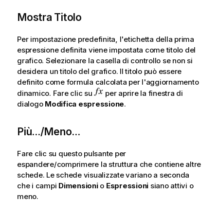
Mostra Titolo
Per impostazione predefinita, l'etichetta della prima
espressione definita viene impostata come titolo del
grafico. Selezionare la casella di controllo se non si
desidera un titolo del grafico. Il titolo può essere
definito come formula calcolata per l'aggiornamento
dinamico. Fare clic su
per aprire la finestra di
dialogo
Modifica espressione
.
Più.../Meno...
Fare clic su questo pulsante per
espandere/comprimere la struttura che contiene altre
schede. Le schede visualizzate variano a seconda
che i campi
Dimensioni
o
Espressioni
siano attivi o
meno.