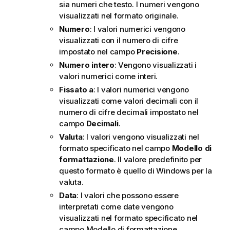
sia numeri che testo. I numeri vengono
visualizzati nel formato originale.
Numero
: I valori numerici vengono
visualizzati con il numero di cifre
impostato nel campo
Precisione
.
Numero intero
: Vengono visualizzati i
valori numerici come interi.
Fissato a
: I valori numerici vengono
visualizzati come valori decimali con il
numero di cifre decimali impostato nel
campo
Decimali
.
Valuta
: I valori vengono visualizzati nel
formato specificato nel campo
Modello di
formattazione
. Il valore predefinito per
questo formato è quello di Windows per la
valuta.
Data
: I valori che possono essere
interpretati come date vengono
visualizzati nel formato specificato nel
campo
Modello di formattazione
.