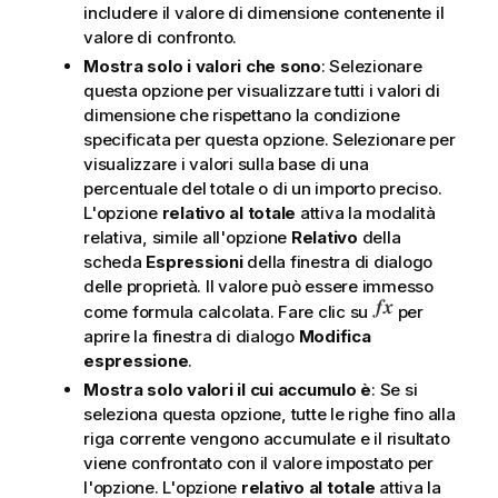
includere il valore di dimensione contenente il
valore di confronto.
Mostra solo i valori che sono
: Selezionare
questa opzione per visualizzare tutti i valori di
dimensione che rispettano la condizione
specificata per questa opzione. Selezionare per
visualizzare i valori sulla base di una
percentuale del totale o di un importo preciso.
L'opzione
relativo al totale
attiva la modalità
relativa, simile all'opzione
Relativo
della
scheda
Espressioni
della finestra di dialogo
delle proprietà. Il valore può essere immesso
come formula calcolata. Fare clic su
per
aprire la finestra di dialogo
Modifica
espressione
.
Mostra solo valori il cui accumulo è
: Se si
seleziona questa opzione, tutte le righe fino alla
riga corrente vengono accumulate e il risultato
viene confrontato con il valore impostato per
l'opzione. L'opzione
relativo al totale
attiva la