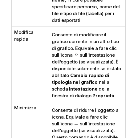
specificare percorso, nome del
file e tipo di file (tabella) per i
dati esportati.
Modifica
Consente di modificare il
rapida
grafico corrente in un altro tipo
di grafico. Equivale a fare clic
sull'icona
sull'intestazione
dell’oggetto (se visualizzata). È
disponibile solamente se è stato
abilitato
Cambio rapido di
tipologia nel grafico
nella
scheda
Intestazione
della
finestra di dialogo
Proprietà
.
Minimizza
Consente di ridurre l'oggetto a
icona. Equivale a fare clic
sull'icona
sull'intestazione
dell’oggetto (se visualizzata).
Questo comando è disponibile