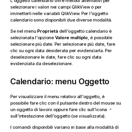
L'oggetto calendario offre metodi alternativi per
selezionare i valori nei campi QlikView o per
immetterli nelle variabili QlikView. Per l'oggetto
calendario sono disponibili due diverse modalità.
Se nel menu
Proprietà
dell'oggetto calendario è
selezionata l'opzione
Valore multiplo
, è possibile
selezionare più date. Per selezionare più date, fare
clic su ogni data desiderata per evidenziarla. Per
deselezionare le date, fare clic su ogni data
evidenziata da deselezionare.
Calendario: menu Oggetto
Per visualizzare il menu relativo all'oggetto, è
possibile fare clic con il pulsante destro del mouse su
un oggetto di lavoro oppure fare clic sull'icona
sull'intestazione dell'oggetto (se visualizzata).
I comandi disponibili variano in base alla modalità di