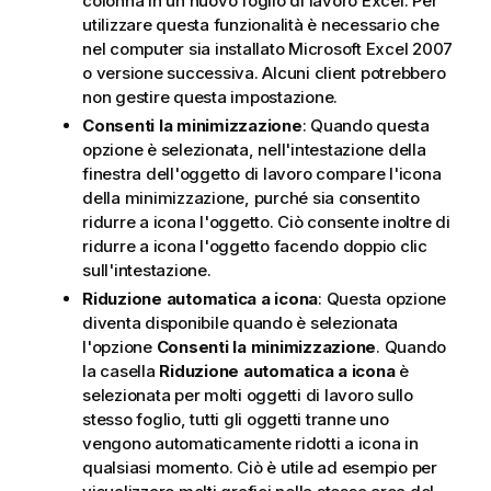
colonna in un nuovo foglio di lavoro Excel. Per
utilizzare questa funzionalità è necessario che
nel computer sia installato Microsoft Excel 2007
o versione successiva. Alcuni client potrebbero
non gestire questa impostazione.
Consenti la minimizzazione
: Quando questa
opzione è selezionata, nell'intestazione della
finestra dell'oggetto di lavoro compare l'icona
della minimizzazione, purché sia consentito
ridurre a icona l'oggetto. Ciò consente inoltre di
ridurre a icona l'oggetto facendo doppio clic
sull'intestazione.
Riduzione automatica a icona
: Questa opzione
diventa disponibile quando è selezionata
l'opzione
Consenti la minimizzazione
. Quando
la casella
Riduzione automatica a icona
è
selezionata per molti oggetti di lavoro sullo
stesso foglio, tutti gli oggetti tranne uno
vengono automaticamente ridotti a icona in
qualsiasi momento. Ciò è utile ad esempio per