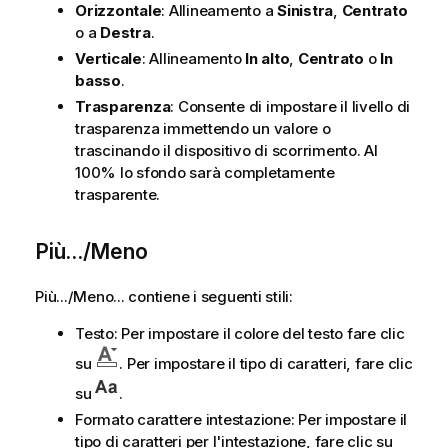
Orizzontale
: Allineamento a
Sinistra
,
Centrato
o a
Destra
.
Verticale
: Allineamento
In alto
,
Centrato
o
In
basso
.
Trasparenza
: Consente di impostare il livello di
trasparenza immettendo un valore o
trascinando il dispositivo di scorrimento. Al
100% lo sfondo sarà completamente
trasparente.
Più.../Meno
Più.../Meno... contiene i seguenti stili:
Testo: Per impostare il colore del testo fare clic
su
. Per impostare il tipo di caratteri, fare clic
su
.
Formato carattere intestazione: Per impostare il
tipo di caratteri per l'intestazione, fare clic su