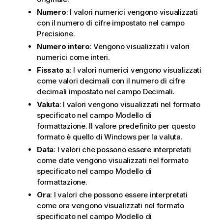
Numero
: I valori numerici vengono visualizzati
con il numero di cifre impostato nel campo
Precisione
.
Numero intero
: Vengono visualizzati i valori
numerici come interi.
Fissato a
: I valori numerici vengono visualizzati
come valori decimali con il numero di cifre
decimali impostato nel campo
Decimali
.
Valuta
: I valori vengono visualizzati nel formato
specificato nel campo
Modello di
formattazione
. Il valore predefinito per questo
formato è quello di Windows per la valuta.
Data
: I valori che possono essere interpretati
come date vengono visualizzati nel formato
specificato nel campo
Modello di
formattazione
.
Ora
: I valori che possono essere interpretati
come ora vengono visualizzati nel formato
specificato nel campo
Modello di