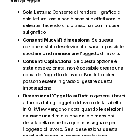
tutti gli oggetti.
Sola Lettura
: Consente di rendere il grafico di
sola lettura, ossia non è possibile effettuare le
selezioni facendo clic o trascinando il mouse
sul grafico.
Consenti Muovi/Ridimensiona
: Se questa
opzione è stata deselezionata, sarà impossibile
spostare o ridimensionare l'oggetto di lavoro.
Consenti Copia/Clona
: Se questa opzione è
stata deselezionata, non è possibile creare una
copia dell'oggetto di lavoro. Non tutti i client
possono essere in grado di gestire questa
impostazione.
Dimensiona l'Oggetto ai Dati
: In genere, i bordi
attorno a tutti gli oggetti di lavoro della tabella
in QlikView vengono ridotti quando le selezioni
causano una diminuzione delle dimensioni
della tabella rispetto a quelle assegnate per
l'oggetto di lavoro. Se si deseleziona questa
casella di controllo, questa regolazione