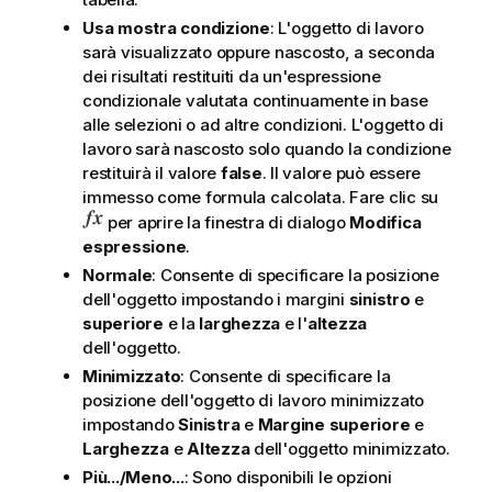
Usa mostra condizione
: L'oggetto di lavoro
sarà visualizzato oppure nascosto, a seconda
dei risultati restituiti da un'espressione
condizionale valutata continuamente in base
alle selezioni o ad altre condizioni. L'oggetto di
lavoro sarà nascosto solo quando la condizione
restituirà il valore
false
. Il valore può essere
immesso come formula calcolata. Fare clic su
per aprire la finestra di dialogo
Modifica
espressione
.
Normale
: Consente di specificare la posizione
dell'oggetto impostando i margini
sinistro
e
superiore
e la
larghezza
e l'
altezza
dell'oggetto.
Minimizzato
: Consente di specificare la
posizione dell'oggetto di lavoro minimizzato
impostando
Sinistra
e
Margine superiore
e
Larghezza
e
Altezza
dell'oggetto minimizzato.
Più.../Meno...
: Sono disponibili le opzioni