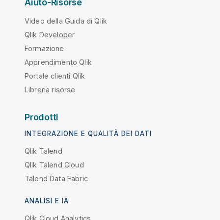
Aiuto-Risorse
Video della Guida di Qlik
Qlik Developer
Formazione
Apprendimento Qlik
Portale clienti Qlik
Libreria risorse
Prodotti
INTEGRAZIONE E QUALITÀ DEI DATI
Qlik Talend
Qlik Talend Cloud
Talend Data Fabric
ANALISI E IA
Qlik Cloud Analytics