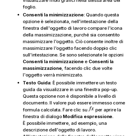
visualizzare molti grafici nella stessa area del
foglio.
Consenti la minimizzazione
: Quando questa
opzione è selezionata, nell'intestazione della
finestra dell'oggetto di lavoro compare l'icona
della massimizzazione, purché sia consentito
massimizzare l'oggetto. Ciò consente inoltre di
massimizzare l'oggetto facendo doppio clic
sull'intestazione. Se sono selezionate le opzioni
Consenti la minimizzazione
e
Consenti la
massimizzazione
, facendo clic due volte
l'oggetto verrà minimizzato.
Testo Guida
: È possibile immettere un testo
guida da visualizzare in una finestra pop-up.
Questa opzione non è disponibile a livello di
documento. Il valore può essere immesso come
formula calcolata. Fare clic su
per aprire la
finestra di dialogo
Modifica espressione
.
È possibile immettere, ad esempio, una
descrizione dell'oggetto di lavoro.