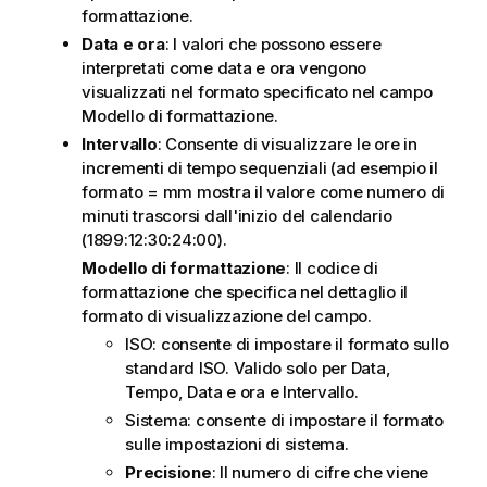
formattazione
.
Data e ora
: I valori che possono essere
interpretati come data e ora vengono
visualizzati nel formato specificato nel campo
Modello di formattazione
.
Intervallo
: Consente di visualizzare le ore in
incrementi di tempo sequenziali (ad esempio il
formato = mm mostra il valore come numero di
minuti trascorsi dall'inizio del calendario
(1899:12:30:24:00).
Modello di formattazione
: Il codice di
formattazione che specifica nel dettaglio il
formato di visualizzazione del campo.
ISO
: consente di impostare il formato sullo
standard ISO. Valido solo per
Data
,
Tempo
,
Data e ora
e
Intervallo
.
Sistema
: consente di impostare il formato
sulle impostazioni di sistema.
Precisione
: Il numero di cifre che viene