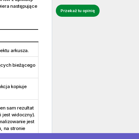
iera następujące
Przekaż tu opinię
ektu arkusza.
zących bieżącego
kcja kopiuje
Ten sam rezultat
i jest widoczny).
malizowanie jest
, na stronie