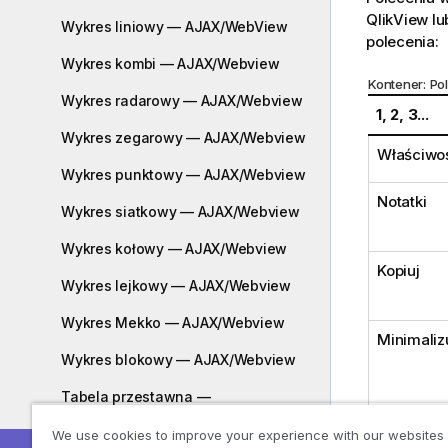
QlikView l
Wykres liniowy — AJAX/WebView
polecenia:
Wykres kombi — AJAX/Webview
Kontener: Po
Wykres radarowy — AJAX/Webview
1, 2, 3...
Wykres zegarowy — AJAX/Webview
Właściwoś
Wykres punktowy — AJAX/Webview
Notatki
Wykres siatkowy — AJAX/Webview
Wykres kołowy — AJAX/Webview
Kopiuj
Wykres lejkowy — AJAX/Webview
Wykres Mekko — AJAX/Webview
Minimaliz
Wykres blokowy — AJAX/Webview
Tabela przestawna —
AJAX/Webview
We use cookies to improve your experience with our websites