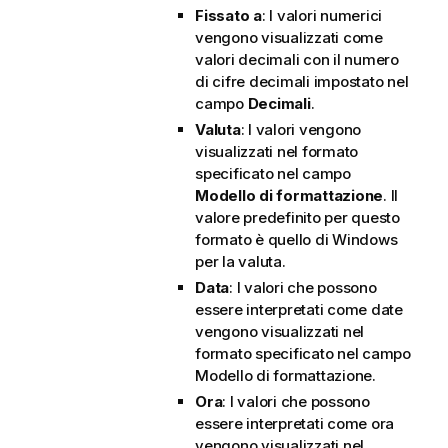
Fissato a
: I valori numerici
vengono visualizzati come
valori decimali con il numero
di cifre decimali impostato nel
campo
Decimali
.
Valuta
: I valori vengono
visualizzati nel formato
specificato nel campo
Modello di formattazione
. Il
valore predefinito per questo
formato è quello di Windows
per la valuta.
Data
: I valori che possono
essere interpretati come date
vengono visualizzati nel
formato specificato nel campo
Modello di formattazione
.
Ora
: I valori che possono
essere interpretati come ora
vengono visualizzati nel