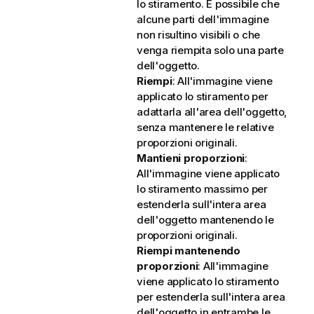
lo stiramento. È possibile che
alcune parti dell'immagine
non risultino visibili o che
venga riempita solo una parte
dell'oggetto.
Riempi
: All'immagine viene
applicato lo stiramento per
adattarla all'area dell'oggetto,
senza mantenere le relative
proporzioni originali.
Mantieni proporzioni
:
All'immagine viene applicato
lo stiramento massimo per
estenderla sull'intera area
dell'oggetto mantenendo le
proporzioni originali.
Riempi mantenendo
proporzioni
: All'immagine
viene applicato lo stiramento
per estenderla sull'intera area
dell'oggetto in entrambe le