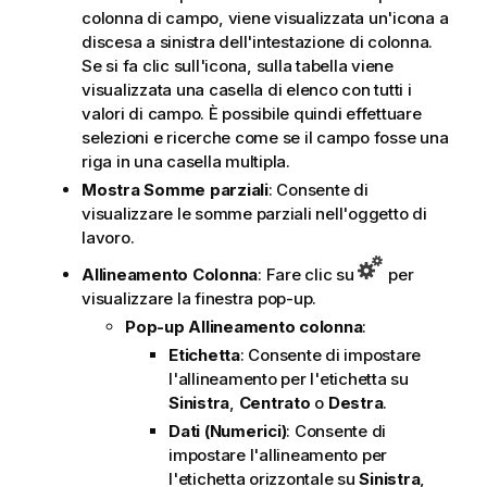
colonna di campo, viene visualizzata un'icona a
discesa a sinistra dell'intestazione di colonna.
Se si fa clic sull'icona, sulla tabella viene
visualizzata una casella di elenco con tutti i
valori di campo. È possibile quindi effettuare
selezioni e ricerche come se il campo fosse una
riga in una casella multipla.
Mostra Somme parziali
: Consente di
visualizzare le somme parziali nell'oggetto di
lavoro.
Allineamento Colonna
: Fare clic su
per
visualizzare la finestra pop-up.
Pop-up Allineamento colonna
:
Etichetta
: Consente di impostare
l'allineamento per l'etichetta su
Sinistra
,
Centrato
o
Destra
.
Dati (Numerici)
: Consente di
impostare l'allineamento per
l'etichetta orizzontale su
Sinistra
,