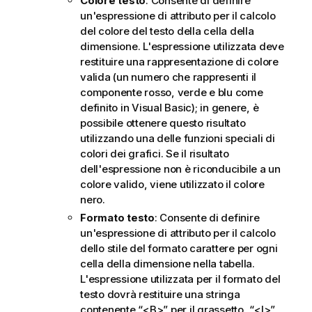
Colore testo
: Consente di definire
un'espressione di attributo per il calcolo
del colore del testo della cella della
dimensione. L'espressione utilizzata deve
restituire una rappresentazione di colore
valida (un numero che rappresenti il
componente rosso, verde e blu come
definito in Visual Basic); in genere, è
possibile ottenere questo risultato
utilizzando una delle funzioni speciali di
colori dei grafici. Se il risultato
dell'espressione non è riconducibile a un
colore valido, viene utilizzato il colore
nero.
Formato testo
: Consente di definire
un'espressione di attributo per il calcolo
dello stile del formato carattere per ogni
cella della dimensione nella tabella.
L'espressione utilizzata per il formato del
testo dovrà restituire una stringa
contenente “<B>” per il grassetto, “<I>”