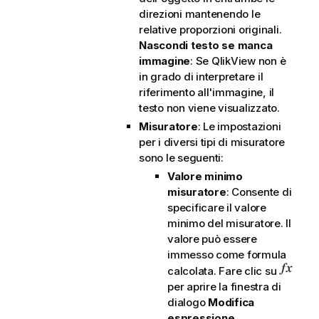
direzioni mantenendo le
relative proporzioni originali.
Nascondi testo se manca
immagine
: Se QlikView non è
in grado di interpretare il
riferimento all'immagine, il
testo non viene visualizzato.
Misuratore
: Le impostazioni
per i diversi tipi di misuratore
sono le seguenti:
Valore minimo
misuratore
: Consente di
specificare il valore
minimo del misuratore. Il
valore può essere
immesso come formula
calcolata. Fare clic su
per aprire la finestra di
dialogo
Modifica
espressione
.