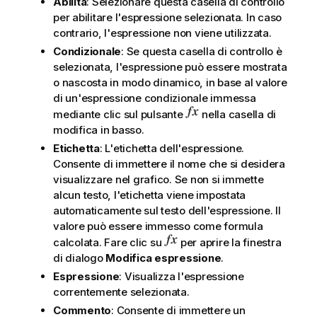
Abilita
: Selezionare questa casella di controllo
per abilitare l'espressione selezionata. In caso
contrario, l'espressione non viene utilizzata.
Condizionale
: Se questa casella di controllo è
selezionata, l'espressione può essere mostrata
o nascosta in modo dinamico, in base al valore
di un'espressione condizionale immessa
mediante clic sul pulsante
nella casella di
modifica in basso.
Etichetta
: L'etichetta dell'espressione.
Consente di immettere il nome che si desidera
visualizzare nel grafico. Se non si immette
alcun testo, l'etichetta viene impostata
automaticamente sul testo dell'espressione. Il
valore può essere immesso come formula
calcolata. Fare clic su
per aprire la finestra
di dialogo
Modifica espressione
.
Espressione
: Visualizza l'espressione
correntemente selezionata.
Commento
: Consente di immettere un