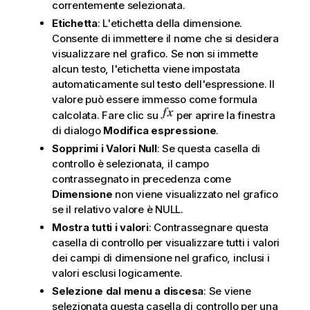
correntemente selezionata.
Etichetta
: L'etichetta della dimensione.
Consente di immettere il nome che si desidera
visualizzare nel grafico. Se non si immette
alcun testo, l'etichetta viene impostata
automaticamente sul testo dell'espressione. Il
valore può essere immesso come formula
calcolata. Fare clic su
per aprire la finestra
di dialogo
Modifica espressione
.
Sopprimi i Valori Null
: Se questa casella di
controllo è selezionata, il campo
contrassegnato in precedenza come
Dimensione
non viene visualizzato nel grafico
se il relativo valore è NULL.
Mostra tutti i valori
: Contrassegnare questa
casella di controllo per visualizzare tutti i valori
dei campi di dimensione nel grafico, inclusi i
valori esclusi logicamente.
Selezione dal menu a discesa
: Se viene
selezionata questa casella di controllo per una