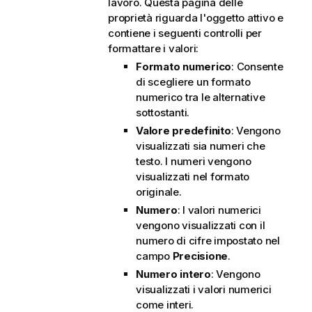
lavoro. Questa pagina delle
proprietà riguarda l'oggetto attivo e
contiene i seguenti controlli per
formattare i valori:
Formato numerico
: Consente
di scegliere un formato
numerico tra le alternative
sottostanti.
Valore predefinito
: Vengono
visualizzati sia numeri che
testo. I numeri vengono
visualizzati nel formato
originale.
Numero
: I valori numerici
vengono visualizzati con il
numero di cifre impostato nel
campo
Precisione
.
Numero intero
: Vengono
visualizzati i valori numerici
come interi.