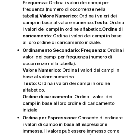
Frequenza
: Ordina i valori dei campi per
frequenza (numero di occorrenze nella
tabella).
Valore Numerico
: Ordina i valori dei
campi in base al valore numerico.
Testo
: Ordina
i valori dei campi in ordine alfabetico.
Ordine di
caricamento
: Ordina i valori dei campi in base
al loro ordine di caricamento iniziale.
Ordinamento Secondario
:
Frequenza
: Ordina i
valori dei campi per frequenza (numero di
occorrenze nella tabella).
Valore Numerico
: Ordina i valori dei campi in
base al valore numerico.
Testo
: Ordina i valori dei campi in ordine
alfabetico.
Ordine di caricamento
: Ordina i valori dei
campi in base al loro ordine di caricamento
iniziale.
Ordina per Espressione
: Consente di ordinare
i valori di campo in base all'espressione
immessa. Il valore può essere immesso come