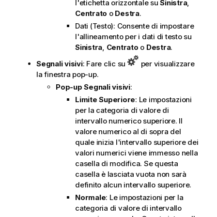
l'etichetta orizzontale su
Sinistra
,
Centrato
o
Destra
.
Dati (Testo): Consente di impostare
l'allineamento per i dati di testo su
Sinistra
,
Centrato
o
Destra
.
Segnali visivi
: Fare clic su
per visualizzare
la finestra pop-up.
Pop-up Segnali visivi
:
Limite Superiore
: Le impostazioni
per la categoria di valore di
intervallo numerico superiore. Il
valore numerico al di sopra del
quale inizia l'intervallo superiore dei
valori numerici viene immesso nella
casella di modifica. Se questa
casella è lasciata vuota non sarà
definito alcun intervallo superiore.
Normale
: Le impostazioni per la
categoria di valore di intervallo