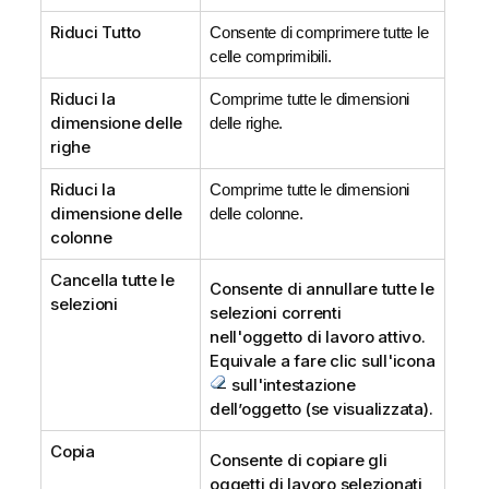
Riduci Tutto
Consente di comprimere tutte le
celle comprimibili.
Riduci la
Comprime tutte le dimensioni
dimensione delle
delle righe.
righe
Riduci la
Comprime tutte le dimensioni
dimensione delle
delle colonne.
colonne
Cancella tutte le
Consente di annullare tutte le
selezioni
selezioni correnti
nell'oggetto di lavoro attivo.
Equivale a fare clic sull'icona
sull'intestazione
dell’oggetto (se visualizzata).
Copia
Consente di copiare gli
oggetti di lavoro selezionati