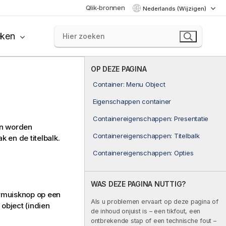
Qlik-bronnen
Nederlands (Wijzigen)
eken
OP DEZE PAGINA
Container: Menu Object
Eigenschappen container
Containereigenschappen: Presentatie
en worden
Containereigenschappen: Titelbalk
 en de titelbalk.
Containereigenschappen: Opties
WAS DEZE PAGINA NUTTIG?
rmuisknop op een
Als u problemen ervaart op deze pagina of
 object (indien
de inhoud onjuist is – een tikfout, een
ontbrekende stap of een technische fout –