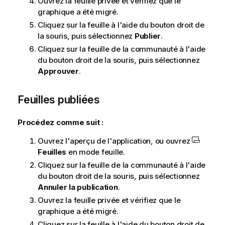
Ouvrez la feuille privée et vérifiez que le
graphique a été migré.
Cliquez sur la feuille à l'aide du bouton droit de
la souris, puis sélectionnez
Publier
.
Cliquez sur la feuille de la communauté à l'aide
du bouton droit de la souris, puis sélectionnez
Approuver
.
Feuilles publiées
Procédez comme suit :
Ouvrez l'aperçu de l'application, ou ouvrez
Feuilles
en mode feuille.
Cliquez sur la feuille de la communauté à l'aide
du bouton droit de la souris, puis sélectionnez
Annuler la publication
.
Ouvrez la feuille privée et vérifiez que le
graphique a été migré.
Cliquez sur la feuille à l'aide du bouton droit de