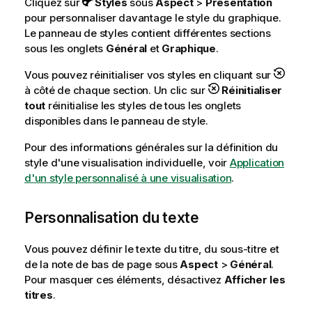
Cliquez sur
Styles
sous
Aspect
>
Présentation
pour personnaliser davantage le style du graphique.
Le panneau de styles contient différentes sections
sous les onglets
Général
et
Graphique
.
Vous pouvez réinitialiser vos styles en cliquant sur
à côté de chaque section. Un clic sur
Réinitialiser
tout
réinitialise les styles de tous les onglets
disponibles dans le panneau de style.
Pour des informations générales sur la définition du
style d'une visualisation individuelle, voir
Application
d'un style personnalisé à une visualisation
.
Personnalisation du texte
Vous pouvez définir le texte du titre, du sous-titre et
de la note de bas de page sous
Aspect
>
Général
.
Pour masquer ces éléments, désactivez
Afficher les
titres
.