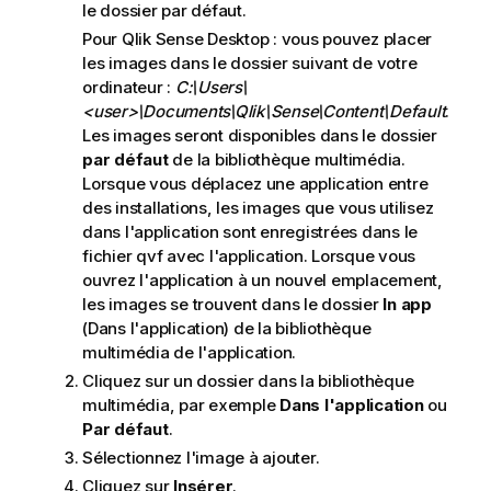
le dossier par défaut.
Pour
Qlik Sense Desktop
: vous pouvez placer
les images dans le dossier suivant de votre
ordinateur :
C:\Users\
<user>\Documents\Qlik\Sense\Content\Default
.
Les images seront disponibles dans le dossier
par défaut
de la bibliothèque multimédia.
Lorsque vous déplacez une application entre
des installations, les images que vous utilisez
dans l'application sont enregistrées dans le
fichier qvf avec l'application. Lorsque vous
ouvrez l'application à un nouvel emplacement,
les images se trouvent dans le dossier
In app
(Dans l'application) de la bibliothèque
multimédia de l'application.
Cliquez sur un dossier dans la bibliothèque
multimédia, par exemple
Dans l'application
ou
Par défaut
.
Sélectionnez l'image à ajouter.
Cliquez sur
Insérer
.