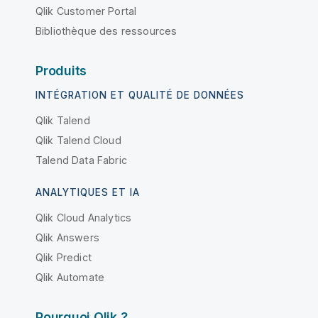
Qlik Customer Portal
Bibliothèque des ressources
Produits
INTÉGRATION ET QUALITÉ DE DONNÉES
Qlik Talend
Qlik Talend Cloud
Talend Data Fabric
ANALYTIQUES ET IA
Qlik Cloud Analytics
Qlik Answers
Qlik Predict
Qlik Automate
Pourquoi Qlik ?