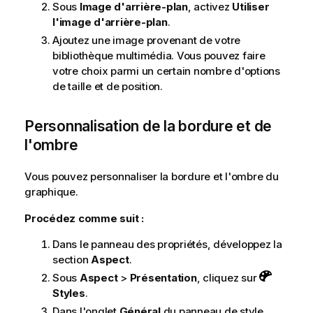
Sous
Image d'arrière-plan
, activez
Utiliser
l'image d'arrière-plan
.
Ajoutez une image provenant de votre
bibliothèque multimédia. Vous pouvez faire
votre choix parmi un certain nombre d'options
de taille et de position.
Personnalisation de la bordure et de
l'ombre
Vous pouvez personnaliser la bordure et l'ombre du
graphique.
Procédez comme suit :
Dans le panneau des propriétés, développez la
section
Aspect
.
Sous
Aspect
>
Présentation
, cliquez sur
Styles
.
Dans l'onglet
Général
du panneau de style,