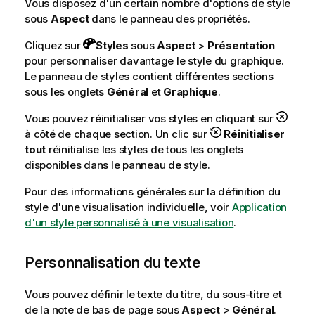
l
Vous disposez d'un certain nombre d'options de style
sous
Aspect
dans le panneau des propriétés.
Cliquez sur
Styles
sous
Aspect
>
Présentation
pour personnaliser davantage le style du graphique.
Le panneau de styles contient différentes sections
sous les onglets
Général
et
Graphique
.
Vous pouvez réinitialiser vos styles en cliquant sur
à côté de chaque section. Un clic sur
Réinitialiser
tout
réinitialise les styles de tous les onglets
disponibles dans le panneau de style.
Pour des informations générales sur la définition du
style d'une visualisation individuelle, voir
Application
d'un style personnalisé à une visualisation
.
Personnalisation du texte
Vous pouvez définir le texte du titre, du sous-titre et
de la note de bas de page sous
Aspect
>
Général
.