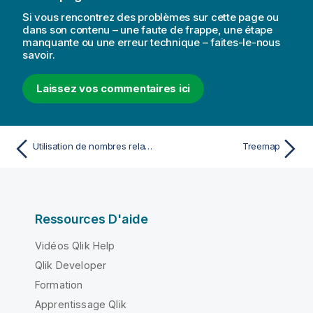
Si vous rencontrez des problèmes sur cette page ou
dans son contenu – une faute de frappe, une étape
manquante ou une erreur technique – faites-le-nous
savoir.
Laissez vos commentaires ici
Utilisation de nombres relatifs dans une table pour calculer la contribution
Treemap
Ressources D'aide
Vidéos Qlik Help
Qlik Developer
Formation
Apprentissage Qlik