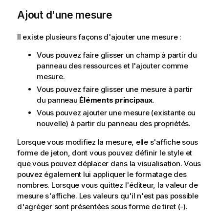
i
Ajout d'une mesure
o
n
Il existe plusieurs façons d'ajouter une mesure :
s
Vous pouvez faire glisser un champ à partir du
panneau des ressources et l'ajouter comme
mesure.
Vous pouvez faire glisser une mesure à partir
du panneau
Éléments principaux
.
Vous pouvez ajouter une mesure (existante ou
nouvelle) à partir du panneau des propriétés.
Lorsque vous modifiez la mesure, elle s'affiche sous
forme de jeton, dont vous pouvez définir le style et
que vous pouvez déplacer dans la visualisation. Vous
pouvez également lui appliquer le formatage des
nombres. Lorsque vous quittez l'éditeur, la valeur de
mesure s'affiche. Les valeurs qu'il n'est pas possible
d'agréger sont présentées sous forme de tiret (
-
).