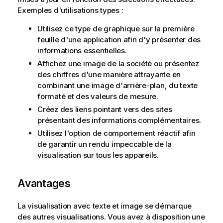
i
Exemples d'utilisations types :
o
n
Utilisez ce type de graphique sur la première
s
feuille d'une application afin d'y présenter des
informations essentielles.
Affichez une image de la société ou présentez
des chiffres d'une manière attrayante en
combinant une image d'arrière-plan, du texte
formaté et des valeurs de mesure.
Créez des liens pointant vers des sites
présentant des informations complémentaires.
Utilisez l'option de comportement réactif afin
de garantir un rendu impeccable de la
visualisation sur tous les appareils.
Avantages
La visualisation avec texte et image se démarque
des autres visualisations. Vous avez à disposition une