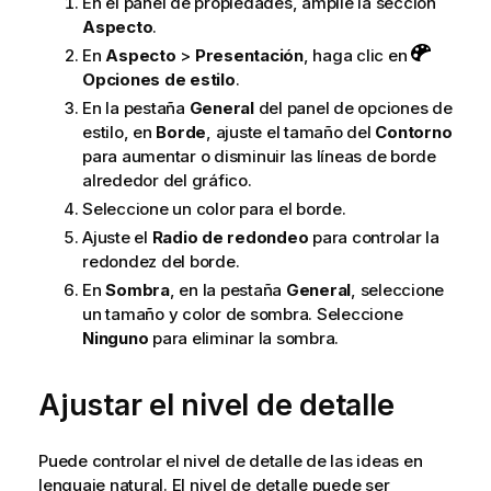
En el panel de propiedades, amplíe la sección
Aspecto
.
En
Aspecto
>
Presentación
, haga clic en
Opciones de estilo
.
En la pestaña
General
del panel de opciones de
estilo, en
Borde
, ajuste el tamaño del
Contorno
para aumentar o disminuir las líneas de borde
alrededor del gráfico.
Seleccione un color para el borde.
Ajuste el
Radio de redondeo
para controlar la
redondez del borde.
En
Sombra
, en la pestaña
General
, seleccione
un tamaño y color de sombra. Seleccione
Ninguno
para eliminar la sombra.
Ajustar el nivel de detalle
Puede controlar el nivel de detalle de las ideas en
lenguaje natural. El nivel de detalle puede ser