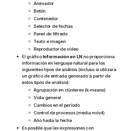
Animador
Botón
Contenedor
Selector de fechas
Panel de filtrado
Texto e imagen
Reproductor de vídeo
El gráfico
Información en LN
no proporciona
información en lenguaje natural para los
siguientes tipos de análisis (incluso si utilizara
un gráfico de entrada generado a partir de
estos tipos de análisis):
Agrupación en clústeres (k-means)
Vista general
Cambios en el período
Control de procesos (media móvil)
Año hasta la fecha
Es posible que las expresiones con