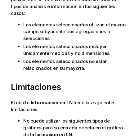
a
tipos de análisis e información en los siguientes
casos:
Los elementos seleccionados utilizan el mismo
campo subyacente con agregaciones o
selecciones.
Los elementos seleccionados incluyen
únicamente medidas y no dimensiones.
Los elementos seleccionados no están
relacionados en su mayoría.
Limitaciones
El objeto
Información en LN
tiene las siguientes
limitaciones:
No puede utilizar los siguientes tipos de
gráficos para su entrada directa en el gráfico
de
Información en LN
: