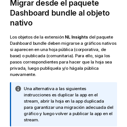
Migrar desde el paquete
Dashboard bundle
al objeto
nativo
Los objetos de la extensión
NL Insights
del paquete
Dashboard bundle
deben migrarse a gráficos nativos
si aparecen en una hoja pública (corporativa, de
base) o publicada (comunitaria). Para ello, siga los
pasos correspondientes para hacer que la hoja sea
privada, luego publíquela y/o hágala pública
nuevamente.
N
Una alternativa a las siguientes
o
instrucciones es duplicar la app en el
t
stream, abrir la hoja en la app duplicada
a
para garantizar una migración adecuada del
i
gráfico y luego volver a publicar la app en el
n
stream.
f