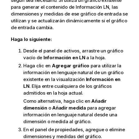
según sea necesario. Si utiliza un gráfico existente
para generar el contenido de Información LN, las
dimensiones y medidas de ese gráfico de entrada se
utilizan y se actualizarán dinámicamente si el gráfico
de entrada cambia.
Haga lo siguiente:
Desde el panel de activos, arrastre un gráfico
vacío de
Información en LN
a la hoja.
Haga clic en
Agregar gráfico
para utilizar la
información en lenguaje natural de un gráfico
existente en la visualización
Información en
LN
. Elija entre cualquiera de los gráficos
admitidos en la hoja actual.
Como alternativa, haga clic en
Añadir
dimensión
o
Añadir medida
para agregar
información en lenguaje natural desde una
dimensión o medida al gráfico.
En el panel de propiedades, agregue o elimine
dimensiones y medidas del gráfico.