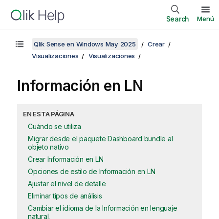
Search
Menú
Qlik Sense en Windows May 2025
Crear
Visualizaciones
Visualizaciones
Información en LN
EN ESTA PÁGINA
Cuándo se utiliza
Migrar desde el paquete Dashboard bundle al
objeto nativo
Crear Información en LN
Opciones de estilo de Información en LN
Ajustar el nivel de detalle
Eliminar tipos de análisis
Cambiar el idioma de la Información en lenguaje
natural.