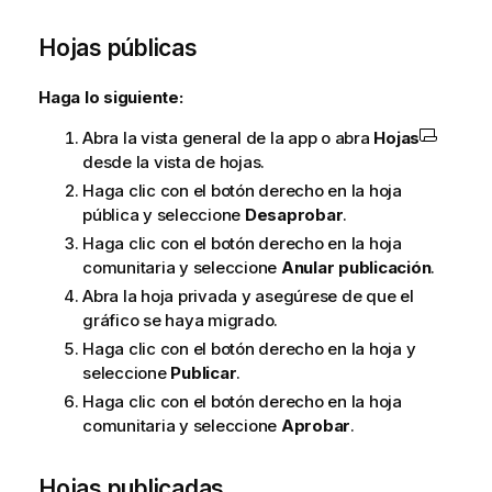
o
Hojas públicas
r
m
a
Haga lo siguiente:
t
Abra la vista general de la app o abra
Hojas
i
desde la vista de hojas.
v
a
Haga clic con el botón derecho en la hoja
pública y seleccione
Desaprobar
.
Haga clic con el botón derecho en la hoja
comunitaria y seleccione
Anular publicación
.
Abra la hoja privada y asegúrese de que el
gráfico se haya migrado.
Haga clic con el botón derecho en la hoja y
seleccione
Publicar
.
Haga clic con el botón derecho en la hoja
comunitaria y seleccione
Aprobar
.
Hojas publicadas