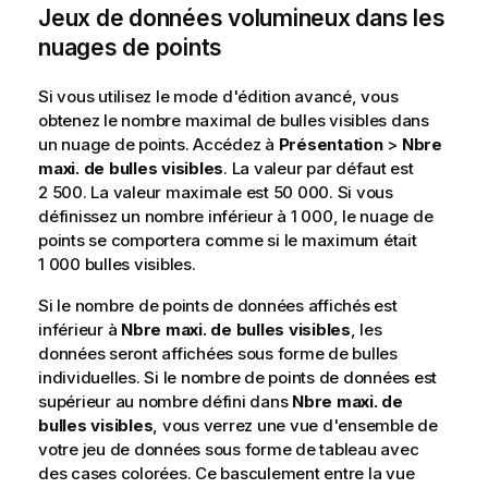
Jeux de données volumineux dans les
nuages de points
Si vous utilisez le mode d'édition avancé, vous
obtenez le nombre maximal de bulles visibles dans
un nuage de points. Accédez à
Présentation
>
Nbre
maxi. de bulles visibles
. La valeur par défaut est
2 500. La valeur maximale est 50 000. Si vous
définissez un nombre inférieur à 1 000, le nuage de
points se comportera comme si le maximum était
1 000 bulles visibles.
Si le nombre de points de données affichés est
inférieur à
Nbre maxi. de bulles visibles
, les
données seront affichées sous forme de bulles
individuelles. Si le nombre de points de données est
supérieur au nombre défini dans
Nbre maxi. de
bulles visibles
, vous verrez une vue d'ensemble de
votre jeu de données sous forme de tableau avec
des cases colorées. Ce basculement entre la vue