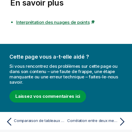
En savoir plus
Interprétation des nuages de points
Cette page vous a-t-elle aidé ?
Si vous rencontrez des problèmes sur cette page ou
dans son contenu – une faute de frappe, une étape
manquante ou une erreur technique – faites-le-nous
savoir.
Laissez vos commentaires ici
Comparaison de tableaux simples et de tableaux croisés dynamiques
Corrélation entre deux mesures en utilisant un nuage de points pour identifier les valeurs hors norme