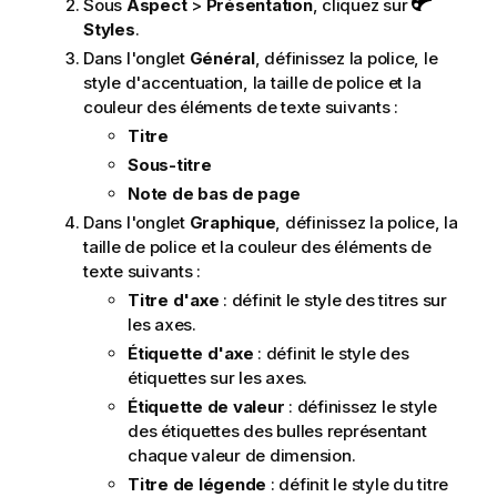
Sous
Aspect
>
Présentation
, cliquez sur
Styles
.
Dans l'onglet
Général
, définissez la police, le
style d'accentuation, la taille de police et la
couleur des éléments de texte suivants :
Titre
Sous-titre
Note de bas de page
Dans l'onglet
Graphique
, définissez la police, la
taille de police et la couleur des éléments de
texte suivants :
Titre d'axe
: définit le style des titres sur
les axes.
Étiquette d'axe
: définit le style des
étiquettes sur les axes.
Étiquette de valeur
: définissez le style
des étiquettes des bulles représentant
chaque valeur de dimension.
Titre de légende
: définit le style du titre