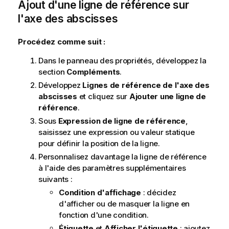
Ajout d'une ligne de référence sur
l'axe des abscisses
Procédez comme suit :
Dans le panneau des propriétés, développez la
section
Compléments
.
Développez
Lignes de référence de l'axe des
abscisses
et cliquez sur
Ajouter une ligne de
référence
.
Sous
Expression de ligne de référence
,
saisissez une expression ou valeur statique
pour définir la position de la ligne.
Personnalisez davantage la ligne de référence
à l'aide des paramètres supplémentaires
suivants :
Condition d'affichage
: décidez
d'afficher ou de masquer la ligne en
fonction d'une condition.
Étiquette
et
Afficher l'étiquette
: ajoutez