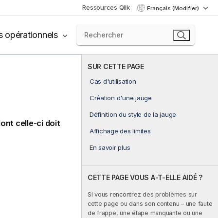
Ressources Qlik
Français (Modifier)
s opérationnels
SUR CETTE PAGE
Cas d'utilisation
Création d'une jauge
Définition du style de la jauge
ont celle-ci doit
Affichage des limites
En savoir plus
CETTE PAGE VOUS A-T-ELLE AIDÉ ?
Si vous rencontrez des problèmes sur
cette page ou dans son contenu – une faute
de frappe, une étape manquante ou une