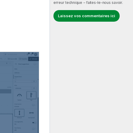
erreur technique – faites-le-nous savoir.
Laissez vos commentaires ici