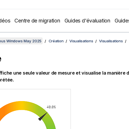
déos
Centre de migration
Guides d'évaluation
Guide
sous Windows May 2025
Création
Visualisations
Visualisations
e
ffiche une seule valeur de mesure et visualise la manière d
prétée.