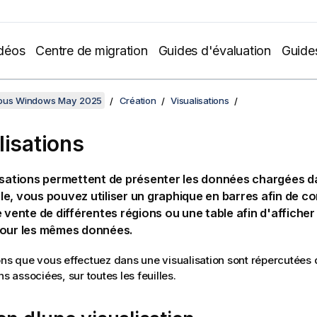
déos
Centre de migration
Guides d'évaluation
Guide
sous Windows May 2025
Création
Visualisations
lisations
isations permettent de présenter les données chargées da
e, vous pouvez utiliser un graphique en barres afin de c
e vente de différentes régions ou une table afin d'afficher
pour les mêmes données.
ons que vous effectuez dans une visualisation sont répercutées 
ns associées, sur toutes les feuilles.