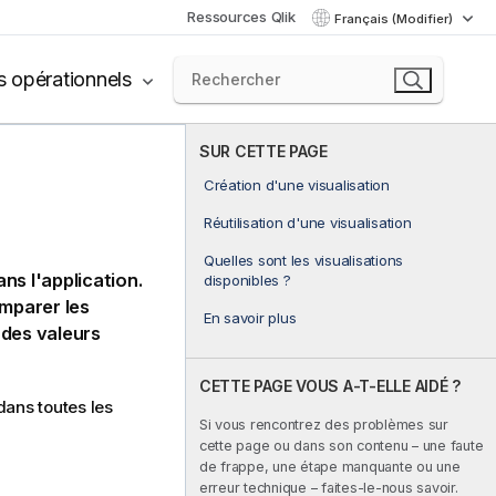
Ressources Qlik
Français (Modifier)
s opérationnels
SUR CETTE PAGE
Création d'une visualisation
Réutilisation d'une visualisation
Quelles sont les visualisations
ns l'application.
disponibles ?
omparer les
En savoir plus
 des valeurs
CETTE PAGE VOUS A-T-ELLE AIDÉ ?
dans toutes les
Si vous rencontrez des problèmes sur
cette page ou dans son contenu – une faute
de frappe, une étape manquante ou une
erreur technique – faites-le-nous savoir.