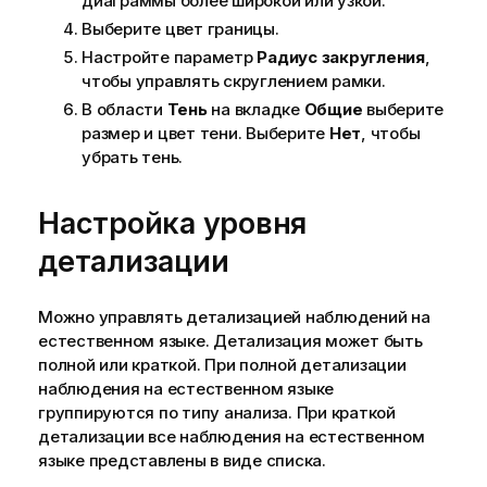
диаграммы более широкой или узкой.
Выберите цвет границы.
Настройте параметр
Радиус закругления
,
чтобы управлять скруглением рамки.
В области
Тень
на вкладке
Общие
выберите
размер и цвет тени. Выберите
Нет
, чтобы
убрать тень.
Настройка уровня
детализации
Можно управлять детализацией наблюдений на
естественном языке. Детализация может быть
полной или краткой. При полной детализации
наблюдения на естественном языке
группируются по типу анализа. При краткой
детализации все наблюдения на естественном
языке представлены в виде списка.