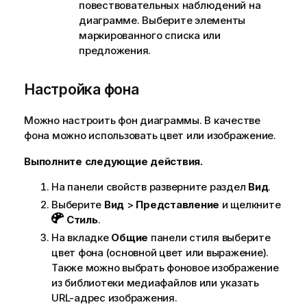
повествовательных наблюдений на
диаграмме. Выберите элементы
маркированного списка или
предложения.
Настройка фона
Можно настроить фон диаграммы. В качестве
фона можно использовать цвет или изображение.
Выполните следующие действия.
На панели свойств разверните раздел
Вид
.
Выберите
Вид
>
Представление
и щелкните
Стиль
.
На вкладке
Общие
панели стиля выберите
цвет фона (основной цвет или выражение).
Также можно выбрать фоновое изображение
из библиотеки медиафайлов или указать
URL-адрес изображения.