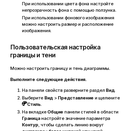
При использовании цвета фона настройте
непрозрачность фона с помощью ползунка.
При использовании фонового изображения
можно настроить размер и расположение
изображения.
Пользовательская настройка
границы и тени
Можно настроить границу и тень диаграммы.
Выполните следующие действия.
На панели свойств разверните раздел
Вид
.
Выберите
Вид
>
Представление
и щелкните
Стиль
.
На вкладке
Общие
панели стилей в области
Граница
настройте значение параметра
Контур
, чтобы сделать линию вокруг