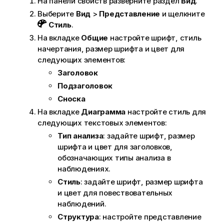
На панели свойств разверните раздел
Вид
.
Выберите
Вид
>
Представление
и щелкните
Стиль
.
На вкладке
Общие
настройте шрифт, стиль
начертания, размер шрифта и цвет для
следующих элементов:
Заголовок
Подзаголовок
Сноска
На вкладке
Диаграмма
настройте стиль для
следующих текстовых элементов:
Тип анализа
: задайте шрифт, размер
шрифта и цвет для заголовков,
обозначающих типы анализа в
наблюдениях.
Стиль
: задайте шрифт, размер шрифта
и цвет для повествовательных
наблюдений.
Структура
: настройте представление