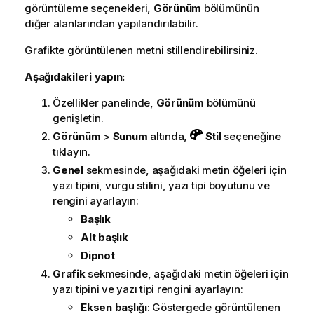
görüntüleme seçenekleri,
Görünüm
bölümünün
diğer alanlarından yapılandırılabilir.
Grafikte görüntülenen metni stillendirebilirsiniz.
Aşağıdakileri yapın:
Özellikler panelinde,
Görünüm
bölümünü
genişletin.
Görünüm
>
Sunum
altında,
Stil
seçeneğine
tıklayın.
Genel
sekmesinde, aşağıdaki metin öğeleri için
yazı tipini, vurgu stilini, yazı tipi boyutunu ve
rengini ayarlayın:
Başlık
Alt başlık
Dipnot
Grafik
sekmesinde, aşağıdaki metin öğeleri için
yazı tipini ve yazı tipi rengini ayarlayın:
Eksen başlığı
: Göstergede görüntülenen