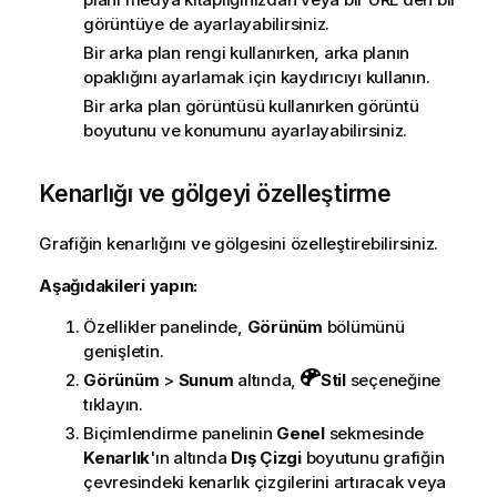
görüntüye de ayarlayabilirsiniz.
Bir arka plan rengi kullanırken, arka planın
opaklığını ayarlamak için kaydırıcıyı kullanın.
Bir arka plan görüntüsü kullanırken görüntü
boyutunu ve konumunu ayarlayabilirsiniz.
Kenarlığı ve gölgeyi özelleştirme
Grafiğin kenarlığını ve gölgesini özelleştirebilirsiniz.
Aşağıdakileri yapın:
Özellikler panelinde,
Görünüm
bölümünü
genişletin.
Görünüm
>
Sunum
altında,
Stil
seçeneğine
tıklayın.
Biçimlendirme panelinin
Genel
sekmesinde
Kenarlık
'ın altında
Dış Çizgi
boyutunu grafiğin
çevresindeki kenarlık çizgilerini artıracak veya