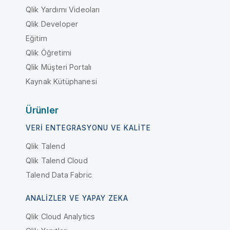
Qlik Yardımı Videoları
Qlik Developer
Eğitim
Qlik Öğretimi
Qlik Müşteri Portalı
Kaynak Kütüphanesi
Ürünler
VERI ENTEGRASYONU VE KALITE
Qlik Talend
Qlik Talend Cloud
Talend Data Fabric
ANALIZLER VE YAPAY ZEKA
Qlik Cloud Analytics