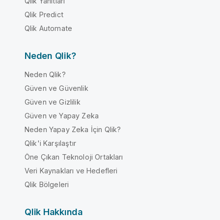
Qlik Yanıtları
Qlik Predict
Qlik Automate
Neden Qlik?
Neden Qlik?
Güven ve Güvenlik
Güven ve Gizlilik
Güven ve Yapay Zeka
Neden Yapay Zeka İçin Qlik?
Qlik'i Karşılaştır
Öne Çıkan Teknoloji Ortakları
Veri Kaynakları ve Hedefleri
Qlik Bölgeleri
Qlik Hakkında