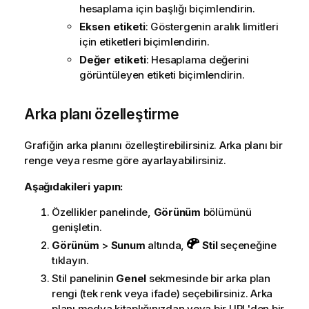
hesaplama için başlığı biçimlendirin.
Eksen etiketi
: Göstergenin aralık limitleri
için etiketleri biçimlendirin.
Değer etiketi
: Hesaplama değerini
görüntüleyen etiketi biçimlendirin.
Arka planı özelleştirme
Grafiğin arka planını özelleştirebilirsiniz. Arka planı bir
renge veya resme göre ayarlayabilirsiniz.
Aşağıdakileri yapın:
Özellikler panelinde,
Görünüm
bölümünü
genişletin.
Görünüm
>
Sunum
altında,
Stil
seçeneğine
tıklayın.
Stil panelinin
Genel
sekmesinde bir arka plan
rengi (tek renk veya ifade) seçebilirsiniz. Arka
planı medya kitaplığınızdan veya bir URL'den bir