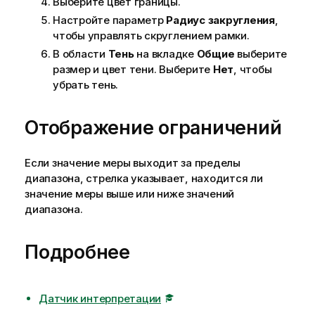
Выберите цвет границы.
Настройте параметр
Радиус закругления
,
чтобы управлять скруглением рамки.
В области
Тень
на вкладке
Общие
выберите
размер и цвет тени. Выберите
Нет
, чтобы
убрать тень.
Отображение ограничений
Если значение меры выходит за пределы
диапазона, стрелка указывает, находится ли
значение меры выше или ниже значений
диапазона.
Подробнее
Датчик интерпретации