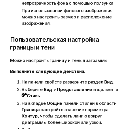
непрозрачность фона с помощью ползунка.
При использовании фонового изображения
можно настроить размер и расположение
изображения.
Пользовательская настройка
границы и тени
Можно настроить границу и тень диаграммы.
Выполните следующие действия.
На панели свойств разверните раздел
Вид
.
Выберите
Вид
>
Представление
и щелкните
Стиль
.
На вкладке
Общие
панели стилей в области
Граница
настройте значение параметра
Контур
, чтобы сделать линию вокруг
диаграммы более широкой или узкой.