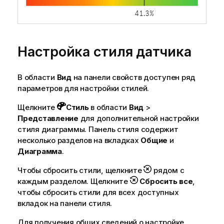
Настройка стиля датчика
В области
Вид
на панели свойств доступен ряд
параметров для настройки стилей.
Щелкните
Стиль
в области
Вид
>
Представление
для дополнительной настройки
стиля диаграммы. Панель стиля содержит
несколько разделов на вкладках
Общие
и
Диаграмма
.
Чтобы сбросить стили, щелкните
рядом с
каждым разделом. Щелкните
Сбросить все
,
чтобы сбросить стили для всех доступных
вкладок на панели стиля.
Для получения общих сведений о настройке