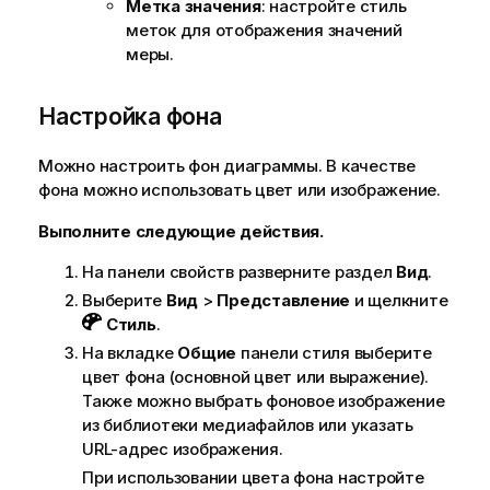
Метка значения
: настройте стиль
меток для отображения значений
меры.
Настройка фона
Можно настроить фон диаграммы. В качестве
фона можно использовать цвет или изображение.
Выполните следующие действия.
На панели свойств разверните раздел
Вид
.
Выберите
Вид
>
Представление
и щелкните
Стиль
.
На вкладке
Общие
панели стиля выберите
цвет фона (основной цвет или выражение).
Также можно выбрать фоновое изображение
из библиотеки медиафайлов или указать
URL-адрес изображения.
При использовании цвета фона настройте