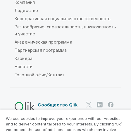
Компания
Лидерство
Корпоративная социальная ответственность
Разнообразие, справедливость, инклюзивность
и участие
Академическая программа
Партнерская программа
Карьера
Новости
Головной офис/Контакт
Сообщество Qlik
We use cookies to improve your experience with our websites
Юридические соглашения
and to deliver content tailored to your interests. By clicking ‘Ok’,
Условия использования продуктов
you accept the use of additional cookies which may involve