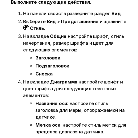
Выполните следующие действия.
На панели свойств разверните раздел
Вид
.
Выберите
Вид
>
Представление
и щелкните
Стиль
.
На вкладке
Общие
настройте шрифт, стиль
начертания, размер шрифта и цвет для
следующих элементов:
Заголовок
Подзаголовок
Сноска
На вкладке
Диаграмма
настройте шрифт и
цвет шрифта для следующих текстовых
элементов:
Название оси
: настройте стиль
заголовка для меры, отображаемой на
датчике.
Метка оси
: настройте стиль меток для
пределов диапазона датчика.