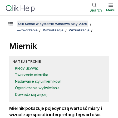
Search
Menu
Qlik Sense w systemie Windows May 2025
— tworzenie
Wizualizacje
Wizualizacje
Miernik
NA TEJ STRONIE
Kiedy używać
Tworzenie miernika
Nadawanie stylu miernikowi
Ograniczenia wyświetlania
Dowiedz się więcej
Miernik pokazuje pojedynczą wartość miary i
wizualizuje sposób interpretacji tej wartości.