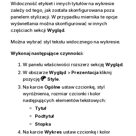
Widoczność etykiet i innych tytułów na wykresie
zależy od tego, jak została skonfigurowana poza
panelem stylizacji. W przypadku miernika te opcje
wyświetlania można skonfigurować w innych
częściach sekcji
Wygląd
.
Można wybrać styl tekstu widocznego na wykresie.
Wykonaj następujące czynności:
W panelu właściwości rozszerz sekcję
Wygląd
.
W obszarze
Wygląd
>
Prezentacja
kliknij
pozycję
Style
.
Na karcie
Ogólne
ustaw czcionkę, styl
wyróżnienia, rozmiar czcionki i kolor
następujących elementów tekstowych:
Tytuł
Podtytuł
Stopka
Na karcie
Wykres
ustaw czcionkę i kolor