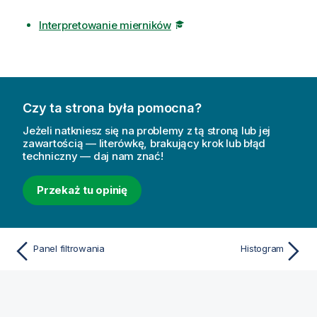
Interpretowanie mierników
Czy ta strona była pomocna?
Jeżeli natkniesz się na problemy z tą stroną lub jej
zawartością — literówkę, brakujący krok lub błąd
techniczny — daj nam znać!
Przekaż tu opinię
Panel filtrowania
Histogram