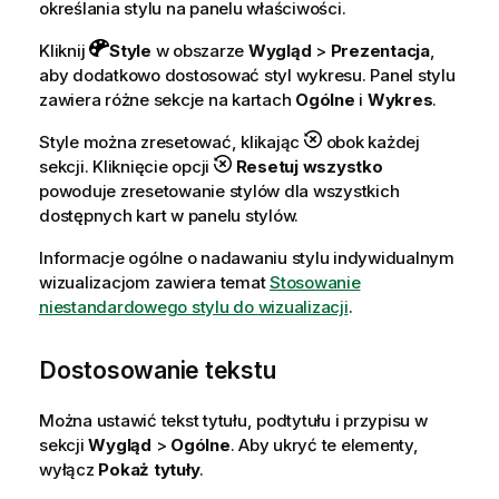
określania stylu na panelu właściwości.
Kliknij
Style
w obszarze
Wygląd
>
Prezentacja
,
aby dodatkowo dostosować styl wykresu. Panel stylu
zawiera różne sekcje na kartach
Ogólne
i
Wykres
.
Style można zresetować, klikając
obok każdej
sekcji. Kliknięcie opcji
Resetuj wszystko
powoduje zresetowanie stylów dla wszystkich
dostępnych kart w panelu stylów.
Informacje ogólne o nadawaniu stylu indywidualnym
wizualizacjom zawiera temat
Stosowanie
niestandardowego stylu do wizualizacji
.
Dostosowanie tekstu
Można ustawić tekst tytułu, podtytułu i przypisu w
sekcji
Wygląd
>
Ogólne
. Aby ukryć te elementy,
wyłącz
Pokaż tytuły
.