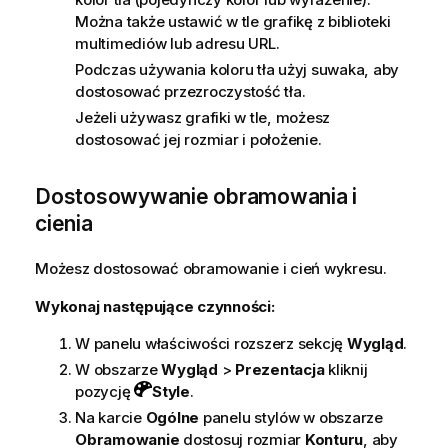
Można także ustawić w tle grafikę z biblioteki
multimediów lub adresu URL.
Podczas używania koloru tła użyj suwaka, aby
dostosować przezroczystość tła.
Jeżeli używasz grafiki w tle, możesz
dostosować jej rozmiar i położenie.
Dostosowywanie obramowania i
cienia
Możesz dostosować obramowanie i cień wykresu.
Wykonaj następujące czynności:
W panelu właściwości rozszerz sekcję
Wygląd
.
W obszarze
Wygląd
>
Prezentacja
kliknij
pozycję
Style
.
Na karcie
Ogólne
panelu stylów w obszarze
Obramowanie
dostosuj rozmiar
Konturu
, aby