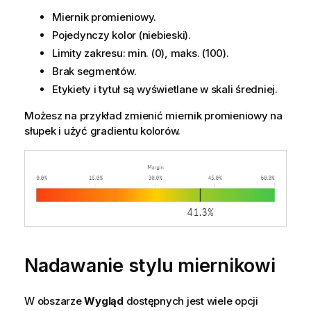
Miernik promieniowy.
Pojedynczy kolor (niebieski).
Limity zakresu: min. (0), maks. (100).
Brak segmentów.
Etykiety i tytuł są wyświetlane w skali średniej.
Możesz na przykład zmienić miernik promieniowy na
słupek i użyć gradientu kolorów.
Nadawanie stylu miernikowi
W obszarze
Wygląd
dostępnych jest wiele opcji