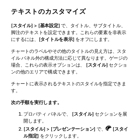
テキストのカスタマイズ
[
スタイル
] > [
基本設定
] で、タイトル、サブタイトル、
脚注のテキストを設定できます。これらの要素を非表示
にするには、[
タイトルを表示
] をオフにします。
チャートのラベルやその他のタイトルの見え方は、スタ
イル パネル外の構成方法に応じて異なります。ゲージの
場合、これらの表示オプションは、 [
スタイル
] セクショ
ンの他のエリアで構成できます。
チャートに表示されるテキストのスタイルを指定できま
す。
次の手順を実行します。
プロパティ パネルで、 [
スタイル
] セクションを展
開します。
[
スタイル
] > [
プレゼンテーション
] で、
[
スタイ
ル指定
] をクリックします。