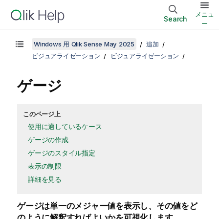
メニュ
Search
ー
Windows 用 Qlik Sense May 2025
追加
ビジュアライゼーション
ビジュアライゼーション
ゲージ
このページ上
使用に適しているケース
ゲージの作成
ゲージのスタイル指定
表示の制限
詳細を見る
ゲージは単一のメジャー値を表示し、その値をど
のように解釈すればよいかを可視化します。