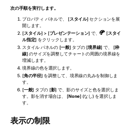
次の手順を実行します。
プロパティ パネルで、 [
スタイル
] セクションを展
開します。
[
スタイル
] > [
プレゼンテーション
] で、
[
スタイ
ル指定
] をクリックします。
スタイル パネルの [
一般
] タブの [
境界線
] で、 [
枠
線
] のサイズを調整してチャートの周囲の境界線を
増減します。
境界線の色を選択します。
[
角の半径
] を調整して、境界線の丸みを制御しま
す。
[
一般
] タブの [
影
] で、影のサイズと色を選択しま
す。影を消す場合は、 [
None
] (なし) を選択しま
す。
表示の制限