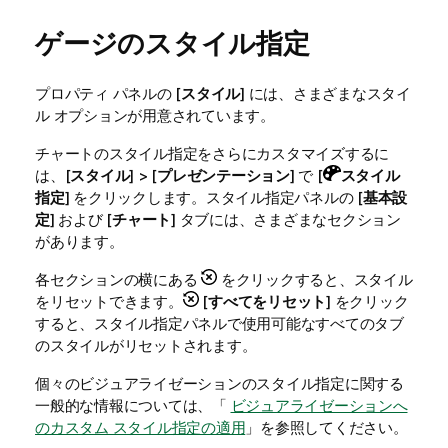
ゲージのスタイル指定
プロパティ パネルの [
スタイル
] には、さまざまなスタイ
ル オプションが用意されています。
チャートのスタイル指定をさらにカスタマイズするに
は、[
スタイル
] > [
プレゼンテーション
] で [
スタイル
指定
] をクリックします。スタイル指定パネルの [
基本設
定
] および [
チャート
] タブには、さまざまなセクション
があります。
各セクションの横にある
をクリックすると、スタイル
をリセットできます。
[
すべてをリセット
] をクリック
すると、スタイル指定パネルで使用可能なすべてのタブ
のスタイルがリセットされます。
個々のビジュアライゼーションのスタイル指定に関する
一般的な情報については、「
ビジュアライゼーションへ
のカスタム スタイル指定の適用
」を参照してください。