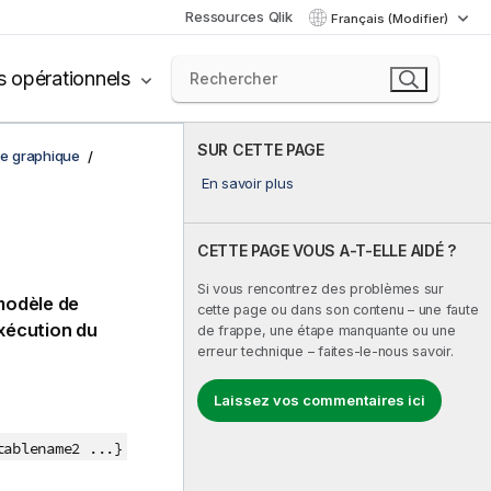
Ressources Qlik
Français (Modifier)
s opérationnels
SUR CETTE PAGE
de graphique
En savoir plus
CETTE PAGE VOUS A-T-ELLE AIDÉ ?
Si vous rencontrez des problèmes sur
modèle de
cette page ou dans son contenu – une faute
exécution du
de frappe, une étape manquante ou une
erreur technique – faites-le-nous savoir.
Laissez vos commentaires ici
tablename2 ...}