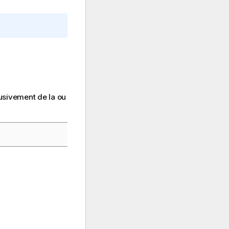
usivement de la ou