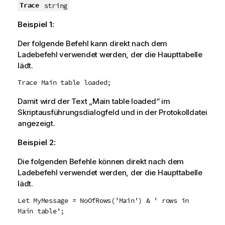
Trace
string
Beispiel 1:
Der folgende Befehl kann direkt nach dem
Ladebefehl verwendet werden, der die Haupttabelle
lädt.
Trace Main table loaded;
Damit wird der Text „Main table loaded“ im
Skriptausführungsdialogfeld und in der Protokolldatei
angezeigt.
Beispiel 2:
Die folgenden Befehle können direkt nach dem
Ladebefehl verwendet werden, der die Haupttabelle
lädt.
Let MyMessage = NoOfRows('Main') & ' rows in
Main table';