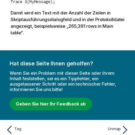
Trace $(MyMessage);
Damit wird ein Text mit der Anzahl der Zeilen in
Skriptausführungsdialogfeld und in der Protokolldatei
angezeigt, beispielsweise „265,391 rows in Main
table“.
Hat diese Seite Ihnen geholfen?
Wenn Sie ein Problem mit dieser Seite oder ihrem
Inhalt feststellen, sei es ein Tippfehler, ein
ausgelassener Schritt oder ein technischer Fehler,
informieren Sie uns bitte!
Geben Sie hier Ihr Feedback ab
Tag
Unmap