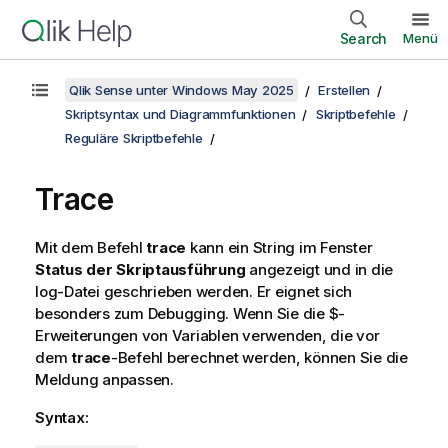
Search
Menü
Qlik Sense unter Windows May 2025
Erstellen
Skriptsyntax und Diagrammfunktionen
Skriptbefehle
Reguläre Skriptbefehle
Trace
Mit dem Befehl
trace
kann ein String im Fenster
Status der Skriptausführung
angezeigt und in die
log-Datei geschrieben werden. Er eignet sich
besonders zum Debugging. Wenn Sie die $-
Erweiterungen von Variablen verwenden, die vor
dem
trace
-Befehl berechnet werden, können Sie die
Meldung anpassen.
Syntax: