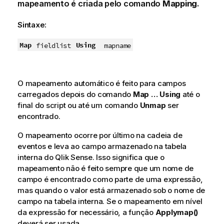
mapeamento é criada pelo comando
Mapping
.
Sintaxe:
Map
Using
fieldlist
mapname
O mapeamento automático é feito para campos
carregados depois do comando
Map … Using
até o
final do script ou até um comando
Unmap
ser
encontrado.
O mapeamento ocorre por último na cadeia de
eventos e leva ao campo armazenado na tabela
interna do
Qlik Sense
. Isso significa que o
mapeamento não é feito sempre que um nome de
campo é encontrado como parte de uma expressão,
mas quando o valor está armazenado sob o nome de
campo na tabela interna. Se o mapeamento em nível
da expressão for necessário, a função
Applymap()
deverá ser usada.