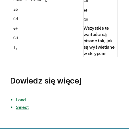
Cd
ab
eF
Cd
GH
Wszystkie te
eF
wartości są
GH
pisane tak, jak
są wyświetlane
];
w skrypcie.
Dowiedz się więcej
Load
Select