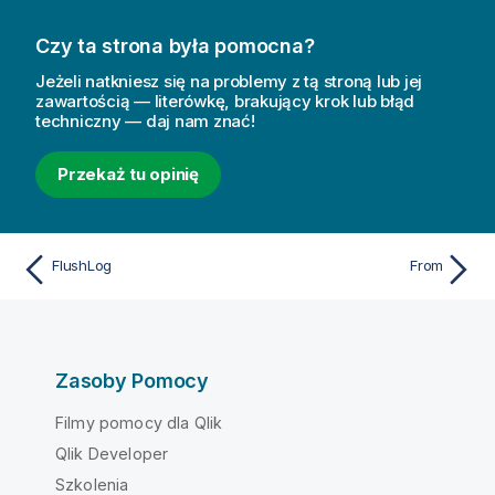
Czy ta strona była pomocna?
Jeżeli natkniesz się na problemy z tą stroną lub jej
zawartością — literówkę, brakujący krok lub błąd
techniczny — daj nam znać!
Przekaż tu opinię
FlushLog
From
Zasoby Pomocy
Filmy pomocy dla Qlik
Qlik Developer
Szkolenia