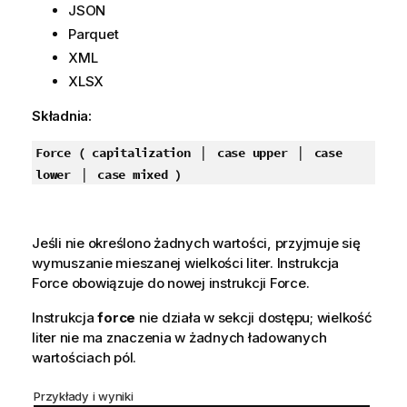
JSON
Parquet
XML
XLSX
Składnia:
|
|
Force ( capitalization
case upper
case
|
lower
case mixed )
Jeśli nie określono żadnych wartości, przyjmuje się
wymuszanie mieszanej wielkości liter. Instrukcja
Force obowiązuje do nowej instrukcji Force.
Instrukcja
force
nie działa w sekcji dostępu; wielkość
liter nie ma znaczenia w żadnych ładowanych
wartościach pól.
Przykłady i wyniki