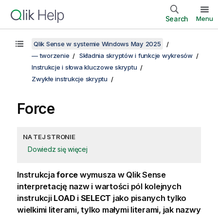
Search
Menu
Qlik Sense w systemie Windows May 2025
— tworzenie
Składnia skryptów i funkcje wykresów
Instrukcje i słowa kluczowe skryptu
Zwykłe instrukcje skryptu
Force
NA TEJ STRONIE
Dowiedz się więcej
Instrukcja
force
wymusza w
Qlik Sense
interpretację nazw i wartości pól kolejnych
instrukcji
LOAD
i
SELECT
jako pisanych tylko
wielkimi literami, tylko małymi literami, jak nazwy