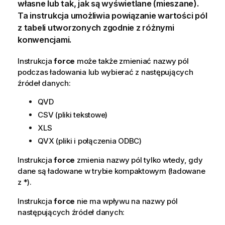
własne lub tak, jak są wyświetlane (mieszane).
Ta instrukcja umożliwia powiązanie wartości pól
z tabeli utworzonych zgodnie z różnymi
konwencjami.
Instrukcja
force
może także zmieniać nazwy pól
podczas ładowania lub wybierać z następujących
źródeł danych:
QVD
CSV (pliki tekstowe)
XLS
QVX (pliki i połączenia ODBC)
Instrukcja
force
zmienia nazwy pól tylko wtedy, gdy
dane są ładowane w trybie kompaktowym (ładowane
z *).
Instrukcja
force
nie ma wpływu na nazwy pól
następujących źródeł danych: