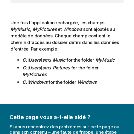
Une fois l'application rechargée, les champs
MyMusic
,
MyPictures
et
Windows
sont ajoutés au
modèle de données. Chaque champ contient le
chemin d'accès au dossier défini dans les données
d'entrée. Par exemple :
C:\Users\smu\Music
for the folder
MyMusic
C:\Users\smu\Pictures
for the folder
MyPictures
C:\Windows
for the folder
Windows
Cette page vous a-t-elle aidé ?
Si vous rencontrez des problèmes sur cette page ou
dans son contenu – une faute de frappe, une étape