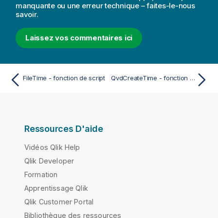
manquante ou une erreur technique – faites-le-nous
savoir.
Laissez vos commentaires ici
FileTime - fonction de script
QvdCreateTime - fonction de script
Ressources D'aide
Vidéos Qlik Help
Qlik Developer
Formation
Apprentissage Qlik
Qlik Customer Portal
Bibliothèque des ressources