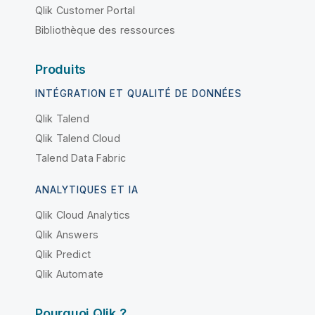
Qlik Customer Portal
Bibliothèque des ressources
Produits
INTÉGRATION ET QUALITÉ DE DONNÉES
Qlik Talend
Qlik Talend Cloud
Talend Data Fabric
ANALYTIQUES ET IA
Qlik Cloud Analytics
Qlik Answers
Qlik Predict
Qlik Automate
Pourquoi Qlik ?