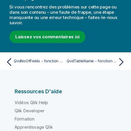
Si vous rencontrez des problèmes sur cette page ou
dans son contenu – une faute de frappe, une étape
manquante ou une erreur technique – faites-le-nous
savoir.
Laissez vos commentaires ici
QvdNoOfFields - fonction de script
QvdTableName - fonction de script
Ressources D'aide
Vidéos Qlik Help
Qlik Developer
Formation
Apprentissage Qlik