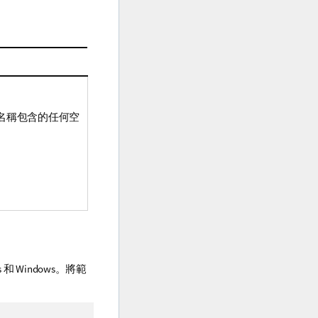
名稱包含的任何空
s
和
Windows
。將範