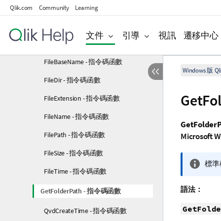
Qlik.com
Community
Learning
檔案函數
Attribute - 指令碼函數
文件
引導
視訊
遷移中心
ConnectString - 指令碼函數
FileBaseName - 指令碼函數
Windows 版 Qli
FileDir - 指令碼函數
GetF
FileExtension - 指令碼函數
FileName - 指令碼函數
GetFolder
FilePath - 指令碼函數
Microsoft 
FileSize - 指令碼函數
資
標準
FileTime - 指令碼函數
訊
備
語法：
GetFolderPath - 指令碼函數
註
GetFolde
QvdCreateTime - 指令碼函數