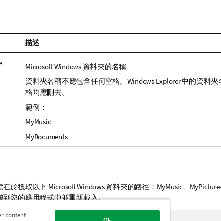
描述
e
Microsoft Windows
資料夾的名稱
資料夾名稱不應包含任何空格。
Windows Explorer
中的資料夾
格均應刪去。
範例：
MyMusic
MyDocuments
：
標在於獲取以下
Microsoft Windows
資料夾的路徑：
MyMusic
、
MyPicture
增到您的應用程式中並重新載入。
er content
Ok