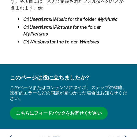
す。各項目には、入力で定義されたフォルダへのパスが
含まれます。例:
C:\Users\smu\Music
for the folder
MyMusic
C:\Users\smu\Pictures
for the folder
MyPictures
C:\Windows
for the folder
Windows
このページは役に立ちましたか?
このページまたはコンテンツにタイポ、ステップの省略、
技術的エラーなどの問題が見つかった場合はお知らせくだ
さい。
こちらにフィードバックをお寄せください