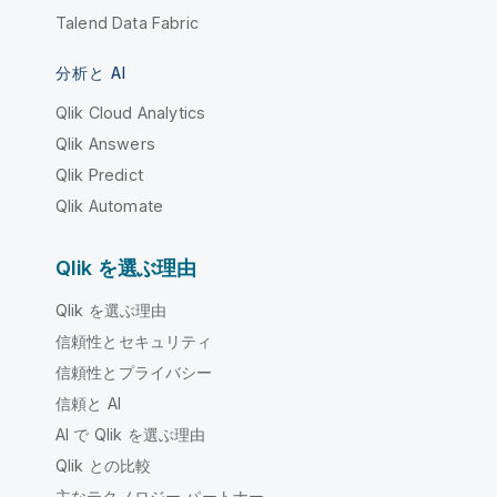
Talend Data Fabric
分析と AI
Qlik Cloud Analytics
Qlik Answers
Qlik Predict
Qlik Automate
Qlik を選ぶ理由
Qlik を選ぶ理由
信頼性とセキュリティ
信頼性とプライバシー
信頼と AI
AI で Qlik を選ぶ理由
Qlik との比較
主なテクノロジー パートナー