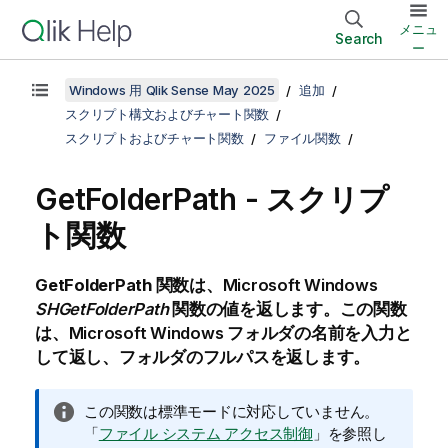
メニュ
Search
ー
Windows 用 Qlik Sense May 2025
追加
スクリプト構文およびチャート関数
スクリプトおよびチャート関数
ファイル関数
GetFolderPath - スクリプ
ト関数
GetFolderPath
関数は、
Microsoft Windows
SHGetFolderPath
関数の値を返します。この関数
は、
Microsoft Windows
フォルダの名前を入力と
して返し、フォルダのフルパスを返します。
情
この関数は標準モードに対応していません。
報
「
ファイル システム アクセス制御
」を参照し