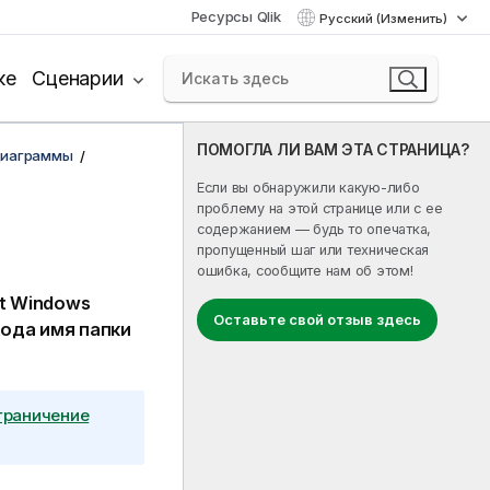
Ресурсы Qlik
Русский (Изменить)
ке
Сценарии
ПОМОГЛА ЛИ ВАМ ЭТА СТРАНИЦА?
диаграммы
Если вы обнаружили какую-либо
проблему на этой странице или с ее
содержанием — будь то опечатка,
пропущенный шаг или техническая
ошибка, сообщите нам об этом!
ft Windows
Оставьте свой отзыв здесь
вода имя папки
граничение