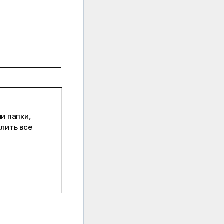
и папки,
алить все