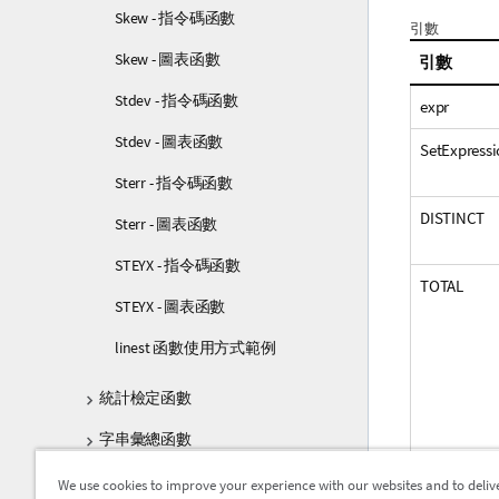
Skew - 指令碼函數
引數
Skew - 圖表函數
引數
Stdev - 指令碼函數
expr
Stdev - 圖表函數
SetExpressi
Sterr - 指令碼函數
DISTINCT
Sterr - 圖表函數
STEYX - 指令碼函數
TOTAL
STEYX - 圖表函數
linest 函數使用方式範例
統計檢定函數
字串彙總函數
合成維度函數
We use cookies to improve your experience with our websites and to deliv