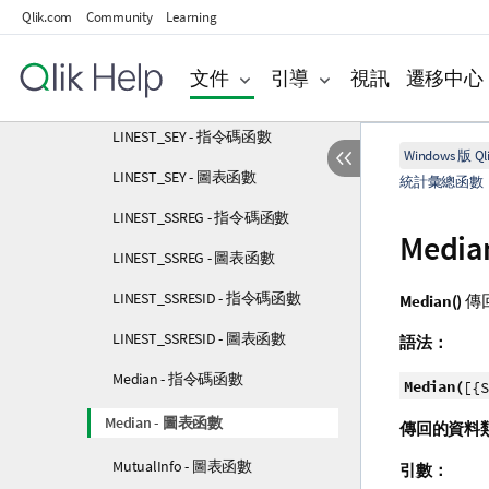
LINEST_SEB - 圖表函數
Qlik.com
Community
Learning
LINEST_SEM - 指令碼函數
文件
引導
視訊
遷移中心
LINEST_SEM - 圖表函數
LINEST_SEY - 指令碼函數
Windows 版 Qli
LINEST_SEY - 圖表函數
統計彙總函數
LINEST_SSREG - 指令碼函數
Media
LINEST_SSREG - 圖表函數
LINEST_SSRESID - 指令碼函數
Median()
傳
LINEST_SSRESID - 圖表函數
語法：
Median - 指令碼函數
Median(
[{S
Median - 圖表函數
傳回的資料
MutualInfo - 圖表函數
引數：