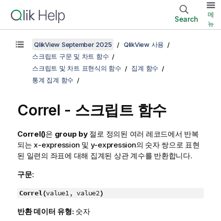
메
Search
뉴
QlikView September 2025
QlikView 사용
스크립트 구문 및 차트 함수
스크립트 및 차트 표현식의 함수
집계 함수
통계 집계 함수
Correl - 스크립트 함수
Correl()
은
group by
절로 정의된 여러 레코드에서 반복
되는
x-expression
및
y-expression
의 숫자 쌍으로 표현
된 일련의 좌표에 대해 집계된 상관 계수를 반환합니다.
구문:
Correl(
value1, value2
)
반환 데이터 유형:
숫자