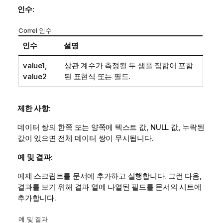
인수:
Correl 인수
인수
설명
value1
,
상관 계수가 측정될 두 샘플 집합이 포함
value2
된 표현식 또는 필드.
제한 사항:
데이터 쌍의 한쪽 또는 양쪽에 텍스트 값,
NULL
값, 누락된
값이 있으면 전체 데이터 쌍이 무시됩니다.
예 및 결과:
예제 스크립트를 문서에 추가하고 실행합니다. 그런 다음,
결과를 보기 위해 결과 열에 나열된 필드를 문서의 시트에
추가합니다.
예 및 결과