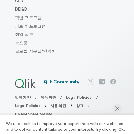
CSR
DEI&B
학업 프로그램
파트너 프로그램
취업 정보
뉴스룸
글로벌 사무실/연락처
Qlik Community
법적 계약
제품 약관
Legal Policies
Legal Policies
사용 약관
상표
Do Not Share My Info
Copyright © 1993-2026 QlikTech International AB. 무단 전재
We use cookies to improve your experience with our websites
및 복제를 금합니다.
and to deliver content tailored to your interests. By clicking ‘Ok’,