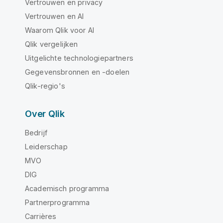
Vertrouwen en privacy
Vertrouwen en AI
Waarom Qlik voor AI
Qlik vergelijken
Uitgelichte technologiepartners
Gegevensbronnen en -doelen
Qlik-regio's
Over Qlik
Bedrijf
Leiderschap
MVO
DIG
Academisch programma
Partnerprogramma
Carrières