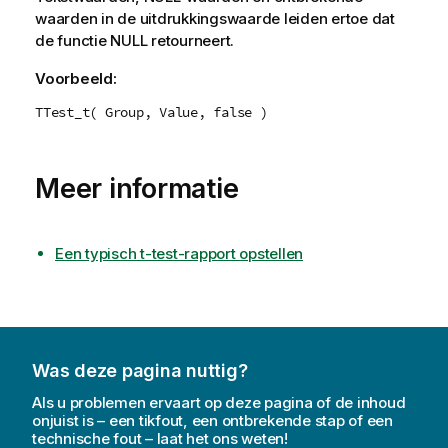
waarden in de uitdrukkingswaarde leiden ertoe dat
de functie
NULL
retourneert.
Voorbeeld:
TTest_t( Group, Value, false )
Meer informatie
Een typisch t-test-rapport opstellen
Was deze pagina nuttig?
Als u problemen ervaart op deze pagina of de inhoud
onjuist is – een tikfout, een ontbrekende stap of een
technische fout – laat het ons weten!