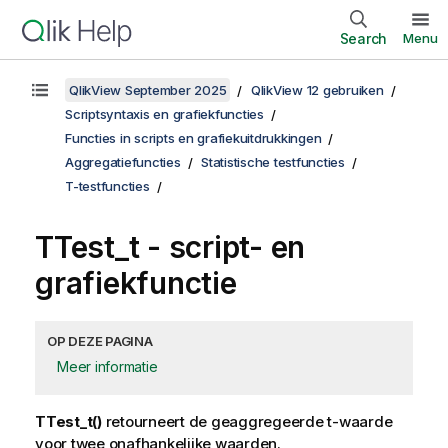
Search
Menu
QlikView September 2025
QlikView 12 gebruiken
Scriptsyntaxis en grafiekfuncties
Functies in scripts en grafiekuitdrukkingen
Aggregatiefuncties
Statistische testfuncties
T-testfuncties
TTest_t
- script- en
grafiekfunctie
OP DEZE PAGINA
Meer informatie
TTest_t()
retourneert de geaggregeerde t-waarde
voor twee onafhankelijke waarden.