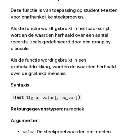
Deze functie is van toepassing op student t-testen
voor onafhankelijke steekproeven.
Als de functie wordt gebruikt in het load-script,
worden de waarden herhaald over een aantal
records, zoals gedefinieerd door een group by-
clausule.
Als de functie wordt gebruikt in een
grafiekuitdrukking, worden de waarden herhaald
over de grafiekdimensies.
Syntaxis:
)
TTest_t(
grp, value[, eq_var]
Retourgegevenstypen:
numeriek
Argumenten:
: De steekproefwaarden die moeten
value