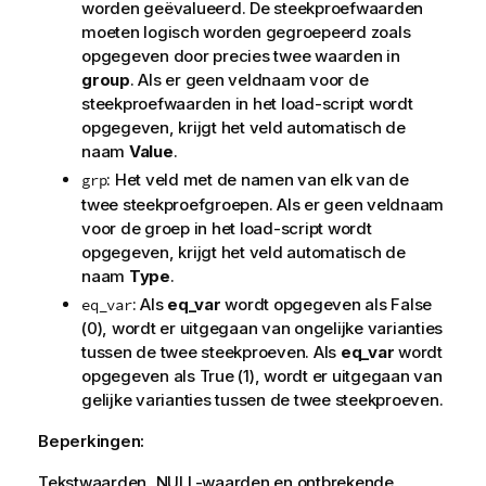
worden geëvalueerd. De steekproefwaarden
moeten logisch worden gegroepeerd zoals
opgegeven door precies twee waarden in
group
. Als er geen veldnaam voor de
steekproefwaarden in het load-script wordt
opgegeven, krijgt het veld automatisch de
naam
Value
.
: Het veld met de namen van elk van de
grp
twee steekproefgroepen. Als er geen veldnaam
voor de groep in het load-script wordt
opgegeven, krijgt het veld automatisch de
naam
Type
.
: Als
eq_var
wordt opgegeven als
False
eq_var
(0), wordt er uitgegaan van ongelijke varianties
tussen de twee steekproeven. Als
eq_var
wordt
opgegeven als
True
(1), wordt er uitgegaan van
gelijke varianties tussen de twee steekproeven.
Beperkingen:
Tekstwaarden,
NULL
-waarden en ontbrekende