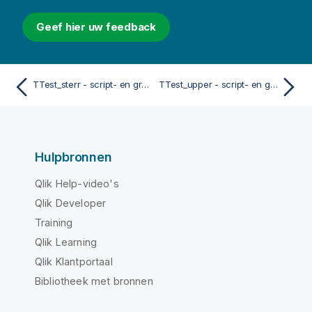
Geef hier uw feedback
TTest_sterr - script- en grafiekfunctie
TTest_upper - script- en grafiekfunctie
Hulpbronnen
Qlik Help-video's
Qlik Developer
Training
Qlik Learning
Qlik Klantportaal
Bibliotheek met bronnen