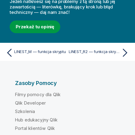
Jeżeli natkniesz się na problemy z tą stroną lub jej
zawartością — literówkę, brakujący krok lub błąd
techniczny — daj nam znać!
Przekaż tu opinię
LINEST_M — funkcja skryptu
LINEST_R2 — funkcja skryptu
Zasoby Pomocy
Filmy pomocy dla Qlik
Qlik Developer
Szkolenia
Hub edukacyjny Qlik
Portal klientów Qlik