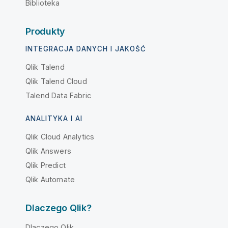
Biblioteka
Produkty
INTEGRACJA DANYCH I JAKOŚĆ
Qlik Talend
Qlik Talend Cloud
Talend Data Fabric
ANALITYKA I AI
Qlik Cloud Analytics
Qlik Answers
Qlik Predict
Qlik Automate
Dlaczego Qlik?
Dlaczego Qlik