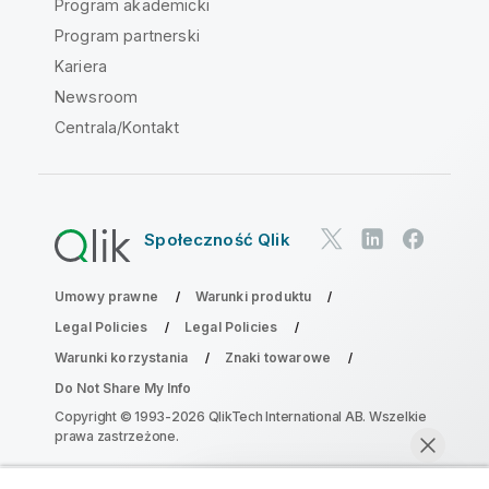
Program akademicki
Program partnerski
Kariera
Newsroom
Centrala/Kontakt
Społeczność Qlik
Umowy prawne
Warunki produktu
Legal Policies
Legal Policies
Warunki korzystania
Znaki towarowe
Do Not Share My Info
Copyright © 1993-2026 QlikTech International AB. Wszelkie
prawa zastrzeżone.