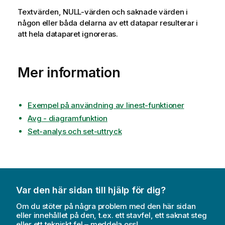
Textvärden,
NULL
-värden och saknade värden i
någon eller båda delarna av ett datapar resulterar i
att hela dataparet ignoreras.
Mer information
Exempel på användning av linest-funktioner
Avg - diagramfunktion
Set-analys och set-uttryck
Var den här sidan till hjälp för dig?
Om du stöter på några problem med den här sidan
eller innehållet på den, t.ex. ett stavfel, ett saknat steg
eller ett tekniskt fel – meddela oss!