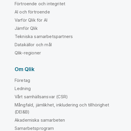
Förtroende och integritet
AI och förtroende
Varför Qlik för AI
Jämför Qlik
Tekniska samarbetspartners
Datakällor och mål
Qlik-regioner
Om Qlik
Företag
Ledning
Vårt samhällsansvar (CSR)
Mångfald, jämlikhet, inkludering och tillhörighet
(DEI&B)
Akademiska samarbeten
Samarbetsprogram