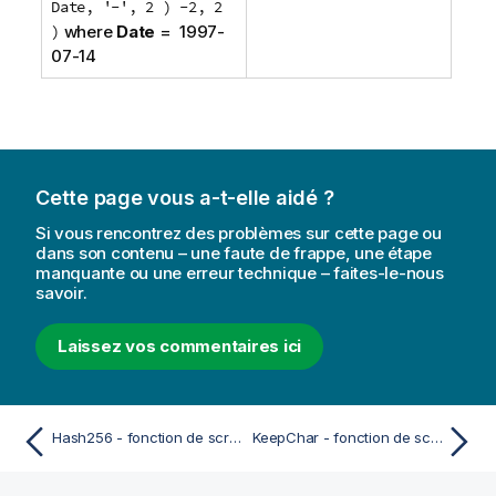
Date, '-', 2 ) -2, 2
)
where
Date
= 1997-
07-14
Cette page vous a-t-elle aidé ?
Si vous rencontrez des problèmes sur cette page ou
dans son contenu – une faute de frappe, une étape
manquante ou une erreur technique – faites-le-nous
savoir.
Laissez vos commentaires ici
Hash256 - fonction de script et fonction de graphique
KeepChar - fonction de script et fonction de graphique