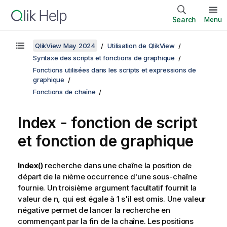
Search
Menu
QlikView May 2024
Utilisation de QlikView
Syntaxe des scripts et fonctions de graphique
Fonctions utilisées dans les scripts et expressions de
graphique
Fonctions de chaîne
Index - fonction de script
et fonction de graphique
Index()
recherche dans une chaîne la position de
départ de la nième occurrence d'une sous-chaîne
fournie. Un troisième argument facultatif fournit la
valeur de n, qui est égale à 1 s'il est omis. Une valeur
négative permet de lancer la recherche en
commençant par la fin de la chaîne. Les positions