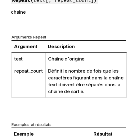
Repeat(
text[, repeat_count]
)
chaîne
Arguments Repeat
Argument
Description
text
Chaîne d'origine.
repeat_count
Définit le nombre de fois que les
caractères figurant dans la chaîne
text
doivent être séparés dans la
chaîne de sortie.
Exemples et résultats
Exemple
Résultat