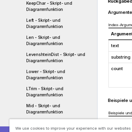
Rückgabed
KeepChar - Skript- und
Diagrammfunktion
Argumente
Left - Skript- und
Index-Argum
Diagrammfunktion
Argumen
Len - Skript- und
Diagrammfunktion
text
LevenshteinDist - Skript- und
substring
Diagrammfunktion
count
Lower - Skript- und
Diagrammfunktion
LTrim - Skript- und
Diagrammfunktion
Beispiele 
Mid - Skript- und
Diagrammfunktion
Beispiele un
Beispiel
Ord - Skript- und
We use cookies to improve your experience with our websites
Diagrammfunktion