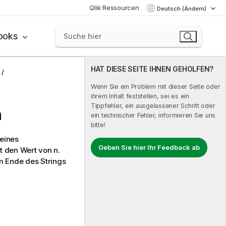
Qlik Ressourcen
Deutsch (Ändern)
ooks
HAT DIESE SEITE IHNEN GEHOLFEN?
Wenn Sie ein Problem mit dieser Seite oder
ihrem Inhalt feststellen, sei es ein
Tippfehler, ein ausgelassener Schritt oder
n
ein technischer Fehler, informieren Sie uns
bitte!
 eines
Geben Sie hier Ihr Feedback ab
rt den Wert von n.
m Ende des Strings