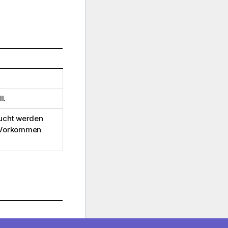
l.
ucht werden
n Vorkommen