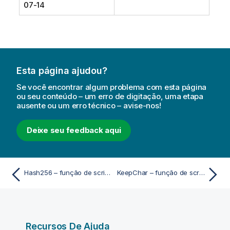
07-14
Esta página ajudou?
Se você encontrar algum problema com esta página
ou seu conteúdo – um erro de digitação, uma etapa
ausente ou um erro técnico – avise-nos!
Deixe seu feedback aqui
Hash256 – função de script e gráfico
KeepChar – função de script e gráfico
Recursos De Ajuda