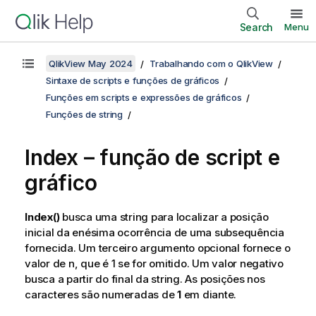
Search
Menu
QlikView May 2024
Trabalhando com o QlikView
Sintaxe de scripts e funções de gráficos
Funções em scripts e expressões de gráficos
Funções de string
Index – função de script e
gráfico
Index()
busca uma string para localizar a posição
inicial da enésima ocorrência de uma subsequência
fornecida. Um terceiro argumento opcional fornece o
valor de n, que é 1 se for omitido. Um valor negativo
busca a partir do final da string. As posições nos
caracteres são numeradas de
1
em diante.