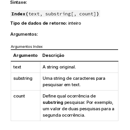
Sintaxe:
Index(
text, substring[, count]
)
Tipo de dados de retorno:
inteiro
Argumentos:
Argumentos Index
Argumento
Descrição
text
A string original.
substring
Uma string de caracteres para
pesquisar em
text
.
count
Define qual ocorrência de
substring
pesquisar. Por exemplo,
um valor de duas pesquisas para a
segunda ocorrência.