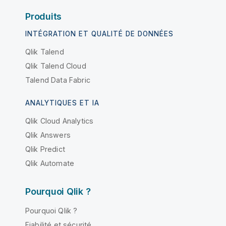
Produits
INTÉGRATION ET QUALITÉ DE DONNÉES
Qlik Talend
Qlik Talend Cloud
Talend Data Fabric
ANALYTIQUES ET IA
Qlik Cloud Analytics
Qlik Answers
Qlik Predict
Qlik Automate
Pourquoi Qlik ?
Pourquoi Qlik ?
Fiabilité et sécurité