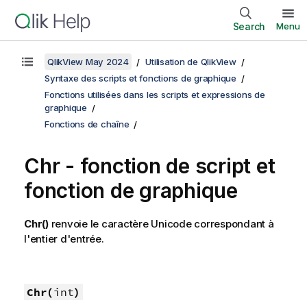
Search
Menu
QlikView May 2024
Utilisation de QlikView
Syntaxe des scripts et fonctions de graphique
Fonctions utilisées dans les scripts et expressions de
graphique
Fonctions de chaîne
Chr - fonction de script et
fonction de graphique
Chr()
renvoie le caractère
Unicode
correspondant à
l'entier d'entrée.
Chr(
int
)