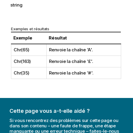
string
Exemples et résultats
Exemple
Résultat
Chr(65)
Renvoie la chaîne
'A'
.
Chr(163)
Renvoie la chaîne
'£'
.
Chr(35)
Renvoie la chaîne
'#'
.
Cette page vous a-t-elle aidé ?
Si vous rencontrez des problèmes sur cette page ou
dans son contenu – une faute de frappe, une étape
manquante ou une erreur technique – faites-le-nous