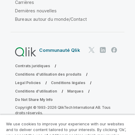
Carrières
Dernières nouvelles
Bureaux autour du monde/Contact
Communauté Qlik
Contrats juridiques
Conditions d'utilisation des produits
Legal Policies
Conditions légales
Conditions d'utilisation
Marques
Do Not Share My Info
Copyright © 1993-2026 QlikTech International AB. Tous
droits réservés.
We use cookies to improve your experience with our websites
and to deliver content tailored to your interests. By clicking ‘Ok’,
Rejoignez le Programme de