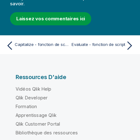
savoir.
Laissez vos commentaires ici
Capitalize - fonction de script et fonction de graphique
Evaluate - fonction de script
Ressources D'aide
Vidéos Qlik Help
Qlik Developer
Formation
Apprentissage Qlik
Qlik Customer Portal
Bibliothèque des ressources