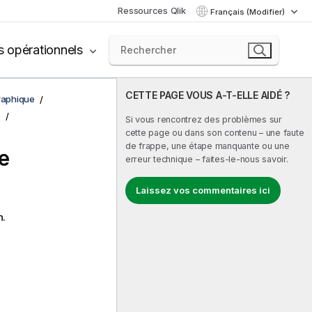
Ressources Qlik
Français (Modifier)
s opérationnels
CETTE PAGE VOUS A-T-ELLE AIDÉ ?
graphique
e
Si vous rencontrez des problèmes sur
cette page ou dans son contenu – une faute
de frappe, une étape manquante ou une
de
erreur technique – faites-le-nous savoir.
Laissez vos commentaires ici
n.