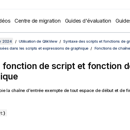
déos
Centre de migration
Guides d'évaluation
Guide
y 2024
Utilisation de QlikView
Syntaxe des scripts et fonctions de 
lisées dans les scripts et expressions de graphique
Fonctions de chaîn
 fonction de script et fonction 
ique
ie la chaîne d'entrée exempte de tout espace de début et de fi
t
)