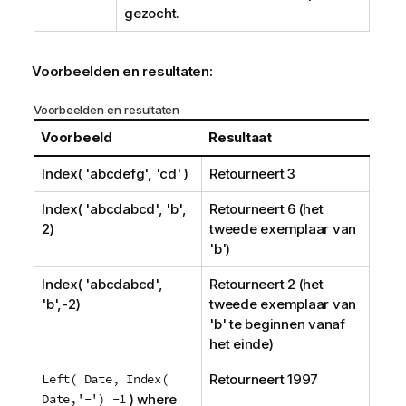
gezocht.
Voorbeelden en resultaten:
Voorbeelden en resultaten
Voorbeeld
Resultaat
Index( 'abcdefg', 'cd' )
Retourneert 3
Index( 'abcdabcd', 'b',
Retourneert 6 (het
2)
tweede exemplaar van
'b')
Index( 'abcdabcd',
Retourneert 2 (het
'b',-2)
tweede exemplaar van
'b' te beginnen vanaf
het einde)
Left( Date, Index(
Retourneert 1997
Date,'-') -1
) where