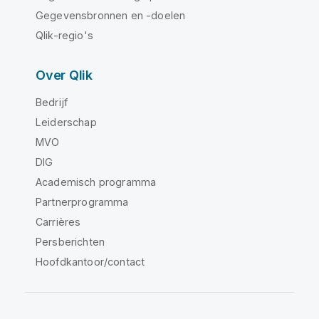
Gegevensbronnen en -doelen
Qlik-regio's
Over Qlik
Bedrijf
Leiderschap
MVO
DIG
Academisch programma
Partnerprogramma
Carrières
Persberichten
Hoofdkantoor/contact