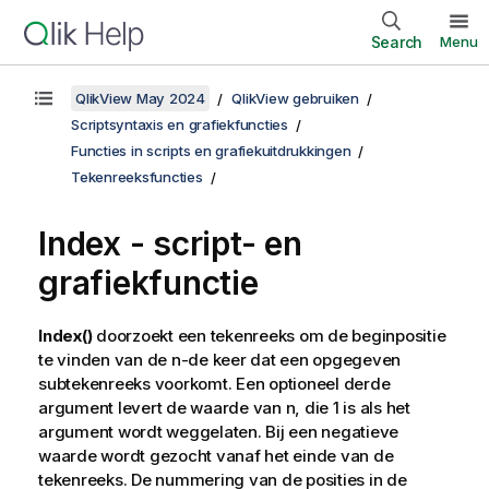
Search
Menu
QlikView May 2024
QlikView gebruiken
Scriptsyntaxis en grafiekfuncties
Functies in scripts en grafiekuitdrukkingen
Tekenreeksfuncties
Index - script- en
grafiekfunctie
Index()
doorzoekt een tekenreeks om de beginpositie
te vinden van de n-de keer dat een opgegeven
subtekenreeks voorkomt. Een optioneel derde
argument levert de waarde van n, die 1 is als het
argument wordt weggelaten. Bij een negatieve
waarde wordt gezocht vanaf het einde van de
tekenreeks. De nummering van de posities in de