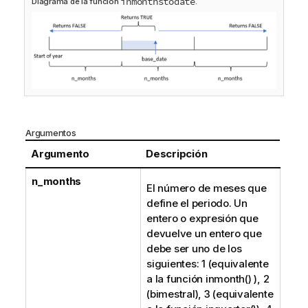
inmonthstodate
Diagrama de la función
.
Argumentos
Argumento
Descripción
n_months
El número de meses que
define el periodo. Un
entero o expresión que
devuelve un entero que
debe ser uno de los
siguientes: 1 (equivalente
a la función
inmonth()
), 2
(bimestral), 3 (equivalente