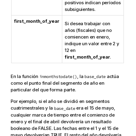
positivos indican períodos
subsiguientes.
first_month_of_year
Si desea trabajar con
años (fiscales) que no
comiencen en enero,
indique un valor entre 2 y
12 en
first_month_of_year
.
En la función
, la
actúa
inmonthstodate()
base_date
como el punto final del segmento de año en
particular del que forma parte.
Por ejemplo, si el año se dividió en segmentos
cuatrimestrales y la
era el 15 de mayo,
base_date
cualquier marca de tiempo entre el comienzo de
enero y el final de abril devolvería un resultado
booleano de FALSE. Las fechas entre el 1 y el 15 de
mayo devolverían TRUE. El resto del año devolvería