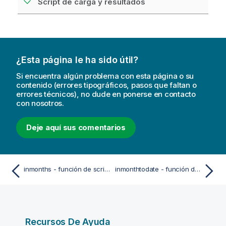
Script de carga y resultados
¿Esta página le ha sido útil?
Si encuentra algún problema con esta página o su
contenido (errores tipográficos, pasos que faltan o
errores técnicos), no dude en ponerse en contacto
con nosotros.
Deje aquí sus comentarios
inmonths - función de script y de gráfico
inmonthtodate - función de script y de gráfico
Recursos De Ayuda