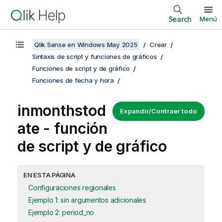
Search
Menú
Qlik Sense en Windows May 2025
Crear
Sintaxis de script y funciones de gráficos
Funciones de script y de gráfico
Funciones de fecha y hora
inmonthstod
Expandir/Contraer todo
ate - función
de script y de gráfico
EN ESTA PÁGINA
Configuraciones regionales
Ejemplo 1: sin argumentos adicionales
Ejemplo 2: period_no