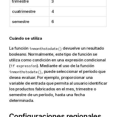
trimestre
3
cuatrimestre
4
semestre
6
Cuándo se utiliza
La función
devuelve un resultado
inmonthstodate()
booleano. Normalmente, este tipo de función se
utiliza como condición en una expresión condicional
(
). Mediante el uso de la función
if expression
, puede seleccionar el período que
inmonthstodate()
desea evaluar. Por ejemplo, proporcionar una
variable de entrada que permita al usuario identificar
los productos fabricados en el mes, trimestre o
semestre de un período, hasta una fecha
determinada.
Configuraciones regionales