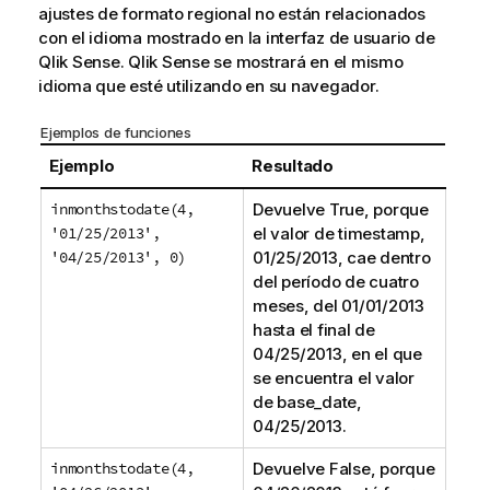
ajustes de formato regional no están relacionados
con el idioma mostrado en la interfaz de usuario de
Qlik Sense
.
Qlik Sense
se mostrará en el mismo
idioma que esté utilizando en su navegador.
Ejemplos de funciones
Ejemplo
Resultado
inmonthstodate(4,
Devuelve
True
, porque
'01/25/2013',
el valor de
timestamp
,
'04/25/2013', 0)
01/25/2013
, cae dentro
del período de cuatro
meses, del
01/01/2013
hasta el final de
04/25/2013
, en el que
se encuentra el valor
de
base_date
,
04/25/2013
.
inmonthstodate(4,
Devuelve
False
, porque