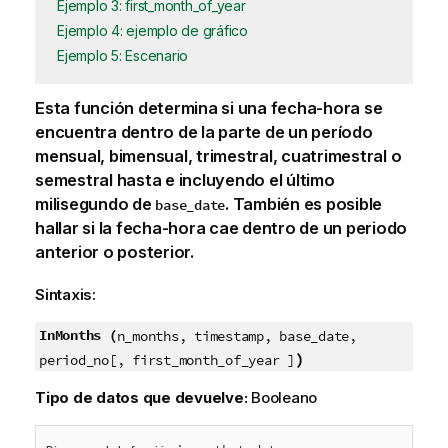
Ejemplo 3: first_month_of_year
Ejemplo 4: ejemplo de gráfico
Ejemplo 5: Escenario
Esta función determina si una fecha-hora se
encuentra dentro de la parte de un período
mensual, bimensual, trimestral, cuatrimestral o
semestral hasta e incluyendo el último
milisegundo de
. También es posible
base_date
hallar si la fecha-hora cae dentro de un periodo
anterior o posterior.
Sintaxis:
InMonths (
n_months, timestamp, base_date,
)
period_no[, first_month_of_year ]
Tipo de datos que devuelve:
Booleano