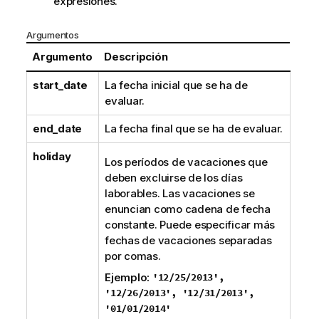
expresiones.
Argumentos
Argumento
Descripción
start_date
La fecha inicial que se ha de
evaluar.
end_date
La fecha final que se ha de evaluar.
holiday
Los períodos de vacaciones que
deben excluirse de los días
laborables. Las vacaciones se
enuncian como cadena de fecha
constante. Puede especificar más
fechas de vacaciones separadas
por comas.
Ejemplo:
'12/25/2013',
'12/26/2013', '12/31/2013',
'01/01/2014'