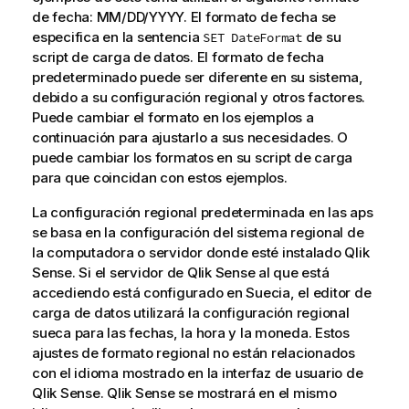
de fecha: MM/DD/YYYY. El formato de fecha se
especifica en la sentencia
de su
SET DateFormat
script de carga de datos. El formato de fecha
predeterminado puede ser diferente en su sistema,
debido a su configuración regional y otros factores.
Puede cambiar el formato en los ejemplos a
continuación para ajustarlo a sus necesidades. O
puede cambiar los formatos en su script de carga
para que coincidan con estos ejemplos.
La configuración regional predeterminada en las aps
se basa en la configuración del sistema regional de
la computadora o servidor donde esté instalado
Qlik
Sense
. Si el servidor de
Qlik Sense
al que está
accediendo está configurado en Suecia, el editor de
carga de datos utilizará la configuración regional
sueca para las fechas, la hora y la moneda. Estos
ajustes de formato regional no están relacionados
con el idioma mostrado en la interfaz de usuario de
Qlik Sense
.
Qlik Sense
se mostrará en el mismo