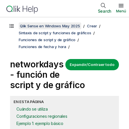
Search
Menú
Qlik Sense en Windows May 2025
Crear
Sintaxis de script y funciones de gráficos
Funciones de script y de gráfico
Funciones de fecha y hora
networkdays
Expandir/Contraer todo
- función de
script y de gráfico
EN ESTA PÁGINA
Cuándo se utiliza
Configuraciones regionales
Ejemplo 1: ejemplo básico