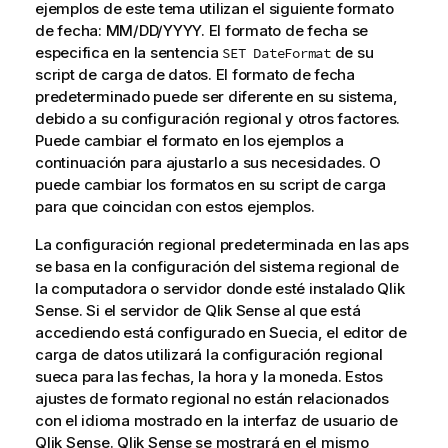
ejemplos de este tema utilizan el siguiente formato
de fecha: MM/DD/YYYY. El formato de fecha se
especifica en la sentencia
de su
SET DateFormat
script de carga de datos. El formato de fecha
predeterminado puede ser diferente en su sistema,
debido a su configuración regional y otros factores.
Puede cambiar el formato en los ejemplos a
continuación para ajustarlo a sus necesidades. O
puede cambiar los formatos en su script de carga
para que coincidan con estos ejemplos.
La configuración regional predeterminada en las aps
se basa en la configuración del sistema regional de
la computadora o servidor donde esté instalado
Qlik
Sense
. Si el servidor de
Qlik Sense
al que está
accediendo está configurado en Suecia, el editor de
carga de datos utilizará la configuración regional
sueca para las fechas, la hora y la moneda. Estos
ajustes de formato regional no están relacionados
con el idioma mostrado en la interfaz de usuario de
Qlik Sense
.
Qlik Sense
se mostrará en el mismo