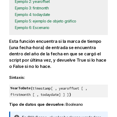
Ejemplo 2: yearoffset
Ejemplo 3: firstmonth
Ejemplo 4: todaydate
Ejemplo 5: ejemplo de objeto gráfico
Ejemplo 6: Escenario
Esta función encuentra si la marca de tiempo
(una fecha-hora) de entrada se encuentra
dentro del año de la fecha en que se cargó el
script por última vez, y devuelve
True
si lo hace
o
False
si no lo hace.
Sintaxis:
YearToDate(
timestamp[ , yearoffset [ ,
)
firstmonth [ , todaydate] ] ]
Tipo de datos que devuelve:
Booleano