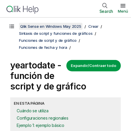
Search
Menú
Qlik Sense en Windows May 2025
Crear
Sintaxis de script y funciones de gráficos
Funciones de script y de gráfico
Funciones de fecha y hora
yeartodate -
Expandir/Contraer todo
función de
script y de gráfico
EN ESTA PÁGINA
Cuándo se utiliza
Configuraciones regionales
Ejemplo 1: ejemplo básico