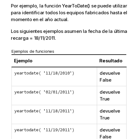
Por ejemplo, la función YearToDate() se puede utilizar
para identificar todos los equipos fabricados hasta el
momento en el año actual.
Los siguientes ejemplos asumen la fecha de la última
recarga = 18/11/2011.
Ejemplos de funciones
Ejemplo
Resultado
yeartodate( '11/18/2010')
devuelve
False
yeartodate( '02/01/2011')
devuelve
True
yeartodate( '11/18/2011')
devuelve
True
yeartodate( '11/19/2011')
devuelve
False