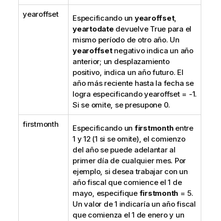
yearoffset
Especificando un
yearoffset
,
yeartodate
devuelve
True
para el
mismo período de otro año. Un
yearoffset
negativo indica un año
anterior; un desplazamiento
positivo, indica un año futuro. El
año más reciente hasta la fecha se
logra especificando
yearoffset = -1
.
Si se omite, se presupone 0.
firstmonth
Especificando un
firstmonth
entre
1 y 12 (1 si se omite), el comienzo
del año se puede adelantar al
primer día de cualquier mes. Por
ejemplo, si desea trabajar con un
año fiscal que comience el 1 de
mayo, especifique
firstmonth
= 5.
Un valor de 1 indicaría un año fiscal
que comienza el 1 de enero y un