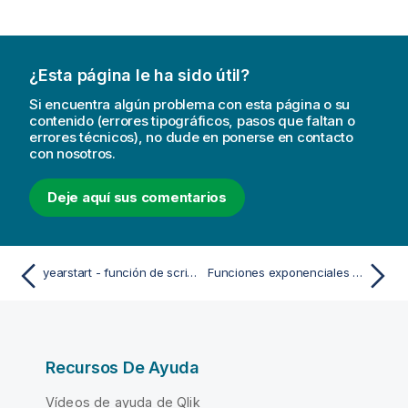
¿Esta página le ha sido útil?
Si encuentra algún problema con esta página o su
contenido (errores tipográficos, pasos que faltan o
errores técnicos), no dude en ponerse en contacto
con nosotros.
Deje aquí sus comentarios
yearstart - función de script y de gráfico
Funciones exponenciales y logarítmicas
Recursos De Ayuda
Vídeos de ayuda de Qlik